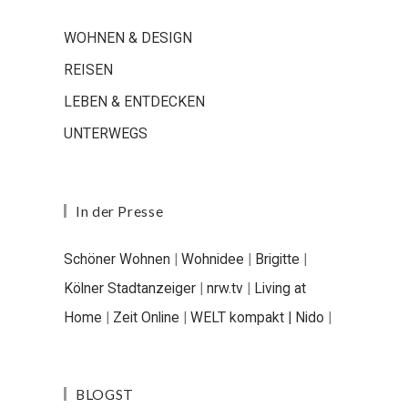
WOHNEN & DESIGN
REISEN
LEBEN & ENTDECKEN
UNTERWEGS
In der Presse
Schöner Wohnen
|
Wohnidee
|
Brigitte
|
Kölner Stadtanzeiger
|
nrw.tv
|
Living at
Home
|
Zeit Online
|
WELT kompakt |
Nido
|
BLOGST