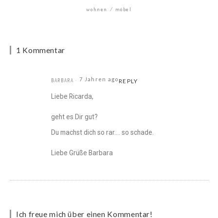
wohnen
möbel
1 Kommentar
7 Jahren ago
BARBARA
REPLY
Liebe Ricarda,
geht es Dir gut?
Du machst dich so rar…. so schade.
Liebe Grüße Barbara
Ich freue mich über einen Kommentar!