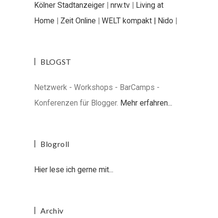
Kölner Stadtanzeiger
|
nrw.tv
|
Living at
Home
|
Zeit Online
|
WELT kompakt |
Nido
|
BLOGST
Netzwerk - Workshops - BarCamps -
Konferenzen für Blogger.
Mehr erfahren...
Blogroll
Hier lese ich gerne mit...
Archiv