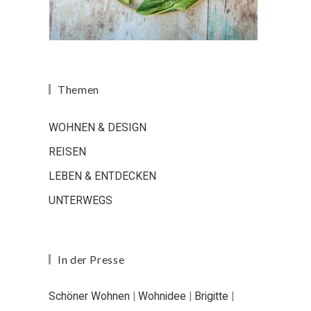
Themen
WOHNEN & DESIGN
REISEN
LEBEN & ENTDECKEN
UNTERWEGS
In der Presse
Schöner Wohnen
|
Wohnidee
|
Brigitte
|