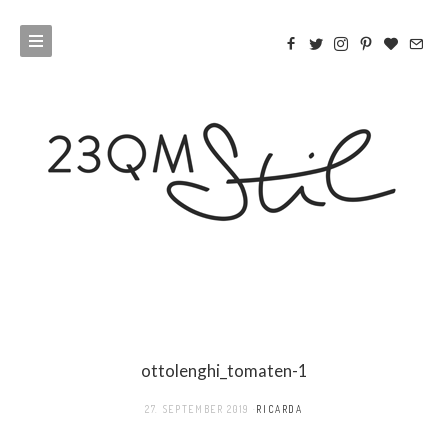
ottolenghi_tomaten-1
27. SEPTEMBER 2019
RICARDA