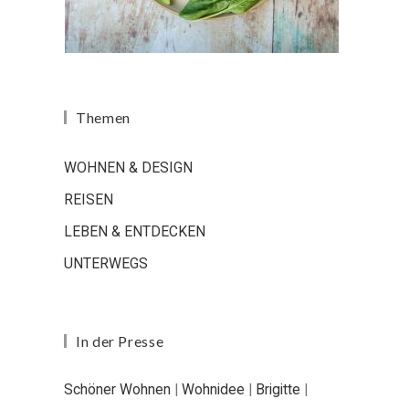
Themen
WOHNEN & DESIGN
REISEN
LEBEN & ENTDECKEN
UNTERWEGS
In der Presse
Schöner Wohnen
|
Wohnidee
|
Brigitte
|