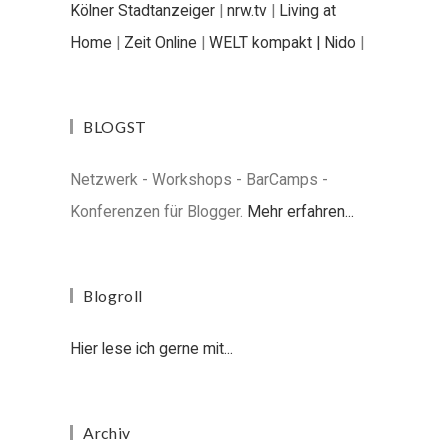
Kölner Stadtanzeiger
|
nrw.tv
|
Living at
Home
|
Zeit Online
|
WELT kompakt |
Nido
|
BLOGST
Netzwerk - Workshops - BarCamps -
Konferenzen für Blogger.
Mehr erfahren...
Blogroll
Hier lese ich gerne mit...
Archiv