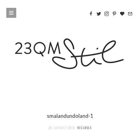
smalandundoland-1
28. AUGUST 2019
RICARDA