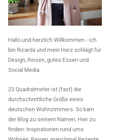
Hallo und herzlich Willkommen - ich
bin Ricarda und mein Herz schlägt für
Design, Reisen, gutes Essen und
Social Media.
23 Quadratmeter ist (fast) die
durchschnittliche Größe eines
deutschen Wohnzimmers. So kam
der Blog zu seinem Namen. Hier zu
finden: Inspirationen rund ums
Wohnen, Reisen, manchmal Rezepte,