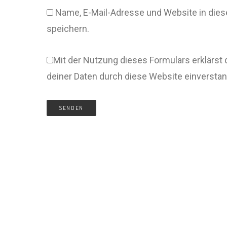
Name, E-Mail-Adresse und Website in di
speichern.
Mit der Nutzung dieses Formulars erklärst 
deiner Daten durch diese Website einversta