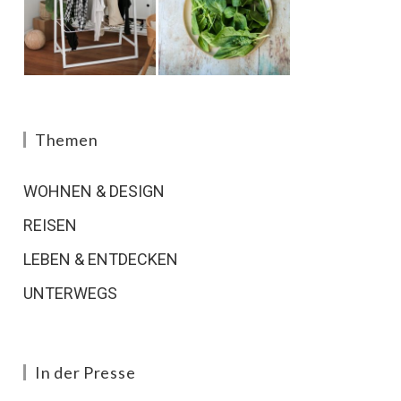
Themen
WOHNEN & DESIGN
REISEN
LEBEN & ENTDECKEN
UNTERWEGS
In der Presse