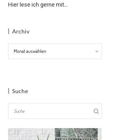
Hier lese ich gerne mit...
Archiv
Archiv
Suche