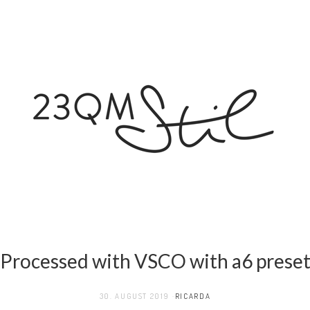
Processed with VSCO with a6 prese
30. AUGUST 2019
RICARDA