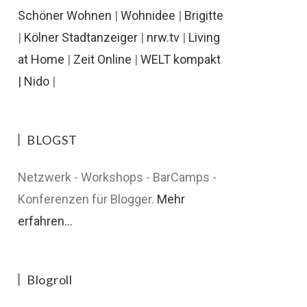
Schöner Wohnen
|
Wohnidee
|
Brigitte
|
Kölner Stadtanzeiger
|
nrw.tv
|
Living
at Home
|
Zeit Online
|
WELT kompakt
|
Nido
|
BLOGST
Netzwerk - Workshops - BarCamps -
Konferenzen für Blogger.
Mehr
erfahren...
Blogroll