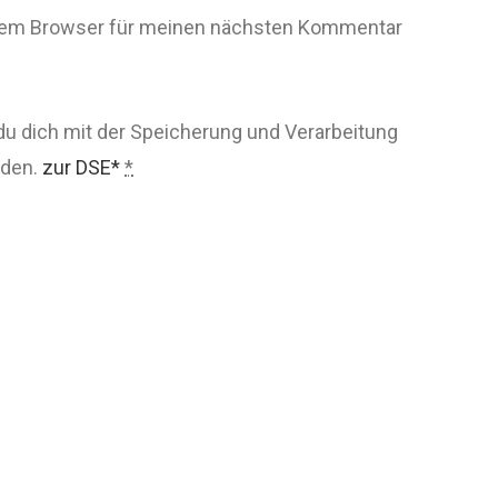
esem Browser für meinen nächsten Kommentar
du dich mit der Speicherung und Verarbeitung
nden.
zur DSE*
*