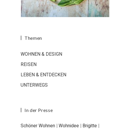
Themen
WOHNEN & DESIGN
REISEN
LEBEN & ENTDECKEN
UNTERWEGS
In der Presse
Schöner Wohnen
|
Wohnidee
|
Brigitte
|