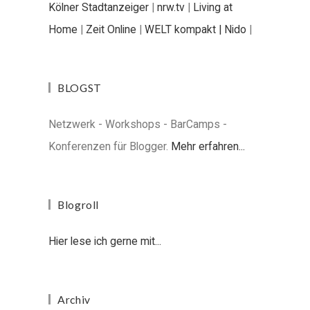
Kölner Stadtanzeiger
|
nrw.tv
|
Living at
Home
|
Zeit Online
|
WELT kompakt |
Nido
|
BLOGST
Netzwerk - Workshops - BarCamps -
Konferenzen für Blogger.
Mehr erfahren...
Blogroll
Hier lese ich gerne mit...
Archiv