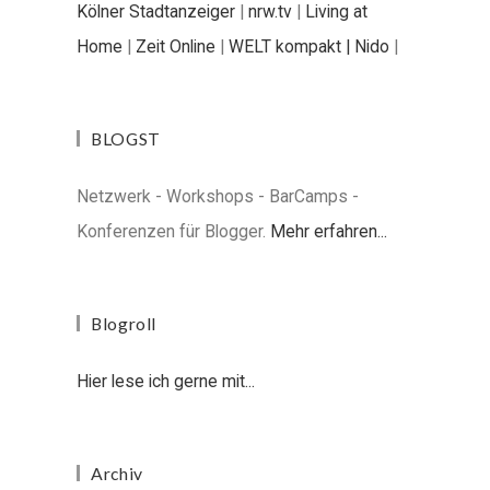
Kölner Stadtanzeiger
|
nrw.tv
|
Living at
Home
|
Zeit Online
|
WELT kompakt |
Nido
|
BLOGST
Netzwerk - Workshops - BarCamps -
Konferenzen für Blogger.
Mehr erfahren...
Blogroll
Hier lese ich gerne mit...
Archiv