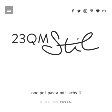
one-pot-pasta-mit-lachs-4
18. APRIL 2019
RICARDA