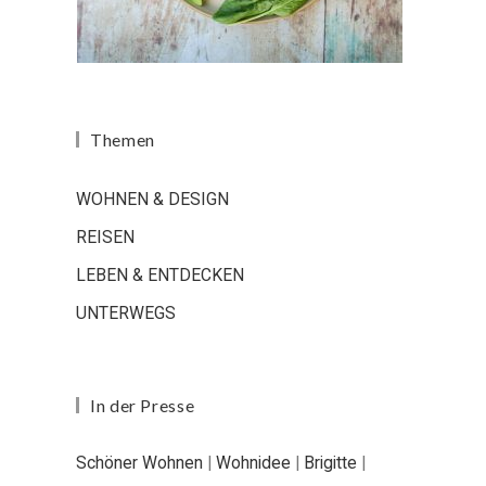
Themen
WOHNEN & DESIGN
REISEN
LEBEN & ENTDECKEN
UNTERWEGS
In der Presse
Schöner Wohnen
|
Wohnidee
|
Brigitte
|