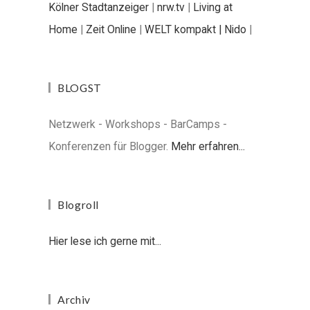
Kölner Stadtanzeiger
|
nrw.tv
|
Living at
Home
|
Zeit Online
|
WELT kompakt |
Nido
|
BLOGST
Netzwerk - Workshops - BarCamps -
Konferenzen für Blogger.
Mehr erfahren...
Blogroll
Hier lese ich gerne mit...
Archiv