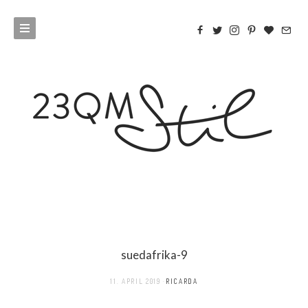
suedafrika-9
11. APRIL 2019
RICARDA