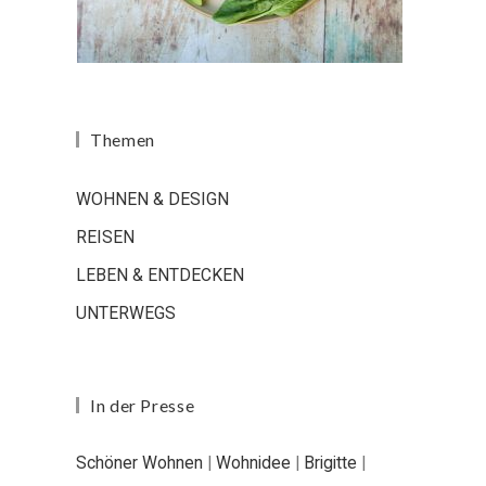
Themen
WOHNEN & DESIGN
REISEN
LEBEN & ENTDECKEN
UNTERWEGS
In der Presse
Schöner Wohnen
|
Wohnidee
|
Brigitte
|