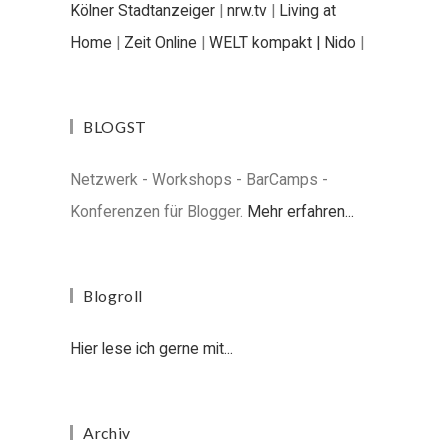
Kölner Stadtanzeiger
|
nrw.tv
|
Living at
Home
|
Zeit Online
|
WELT kompakt |
Nido
|
BLOGST
Netzwerk - Workshops - BarCamps -
Konferenzen für Blogger.
Mehr erfahren...
Blogroll
Hier lese ich gerne mit...
Archiv