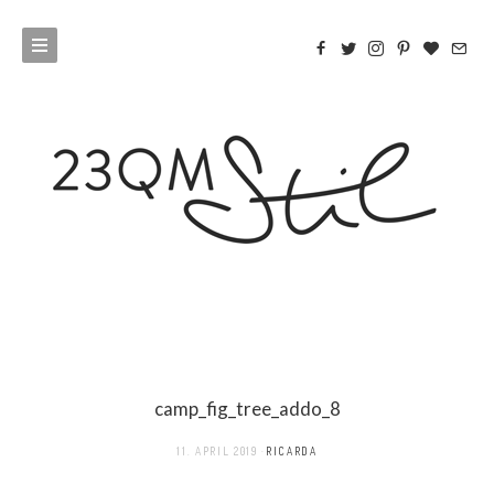
camp_fig_tree_addo_8
11. APRIL 2019
RICARDA