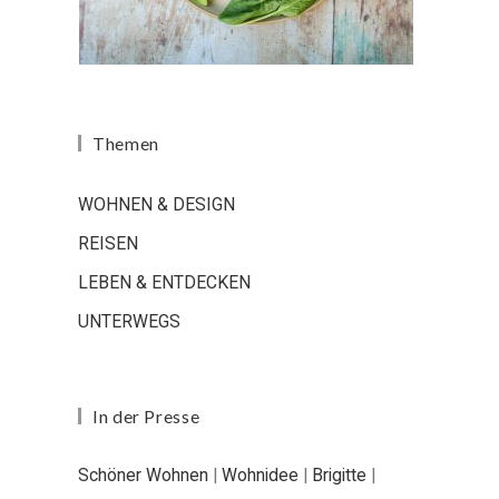
Themen
WOHNEN & DESIGN
REISEN
LEBEN & ENTDECKEN
UNTERWEGS
In der Presse
Schöner Wohnen
|
Wohnidee
|
Brigitte
|