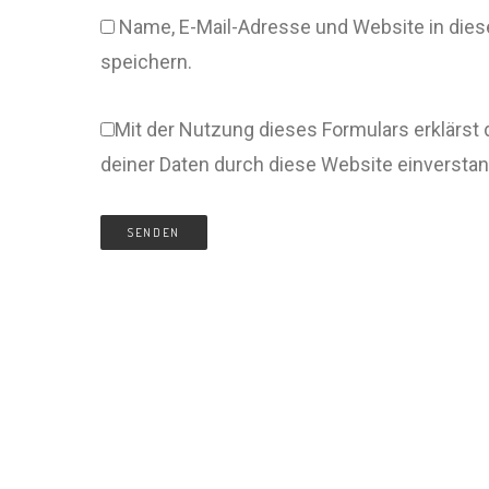
Name, E-Mail-Adresse und Website in di
speichern.
Mit der Nutzung dieses Formulars erklärst 
deiner Daten durch diese Website einversta