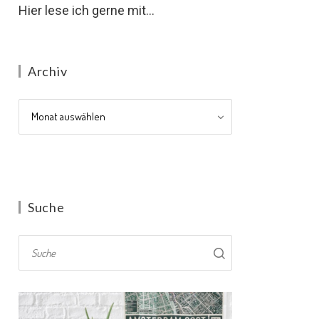
Hier lese ich gerne mit...
Archiv
Archiv
Suche