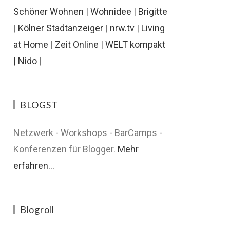
Schöner Wohnen
|
Wohnidee
|
Brigitte
|
Kölner Stadtanzeiger
|
nrw.tv
|
Living
at Home
|
Zeit Online
|
WELT kompakt
|
Nido
|
BLOGST
Netzwerk - Workshops - BarCamps -
Konferenzen für Blogger.
Mehr
erfahren...
Blogroll