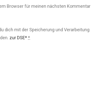
esem Browser für meinen nächsten Kommentar
du dich mit der Speicherung und Verarbeitung
nden.
zur DSE*
*