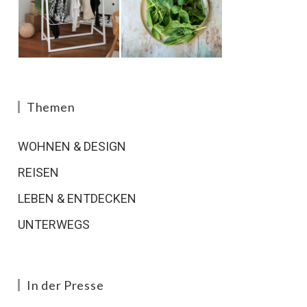
Themen
WOHNEN & DESIGN
REISEN
LEBEN & ENTDECKEN
UNTERWEGS
In der Presse