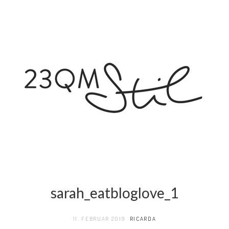
sarah_eatbloglove_1
11. FEBRUAR 2019
RICARDA