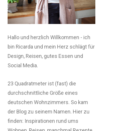
Hallo und herzlich Willkommen - ich
bin Ricarda und mein Herz schlägt für
Design, Reisen, gutes Essen und
Social Media.
23 Quadratmeter ist (fast) die
durchschnittliche Größe eines
deutschen Wohnzimmers. So kam
der Blog zu seinem Namen. Hier zu
finden: Inspirationen rund ums
Wohnen, Reisen, manchmal Rezepte,