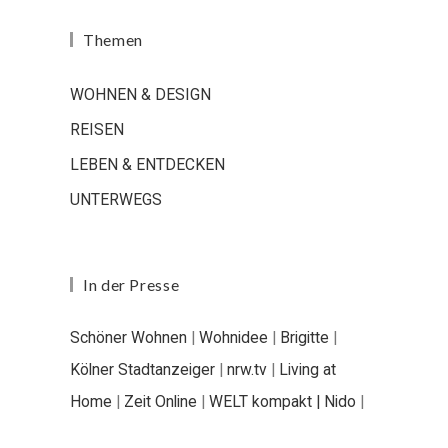
Themen
WOHNEN & DESIGN
REISEN
LEBEN & ENTDECKEN
UNTERWEGS
In der Presse
Schöner Wohnen
|
Wohnidee
|
Brigitte
|
Kölner Stadtanzeiger
|
nrw.tv
|
Living at
Home
|
Zeit Online
|
WELT kompakt |
Nido
|