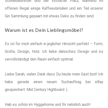
Schneidebretter und der Entsafter Platz, während im
offenen Regal einige Kaffeeutelsilien und ein Teil unserer
Gin Sammlung gepaart mit etwas Deko zu finden sind.
Warum ist es Dein Lieblingsmöbel?
Es ist für mich einfach in jeglicher Hinsicht perfekt – Form,
Größe, Design, Holz. Ich liebe dänisches Design und es
vervollständigt den Raum einfach optimal.
Liebe Sarah, vielen Dank dass Du heute mein Gast bist! Ich
habe gerade einen neuen Suchauftrag bei eBay
gespeichert: Mid Century Highboard :).
Hab es schön im Hyggehome und Ihr natürlich auch!