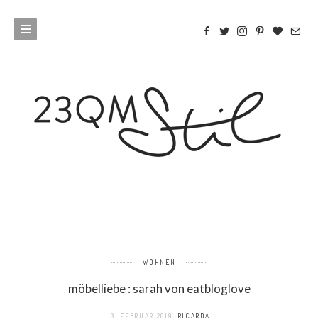
WOHNEN
möbelliebe : sarah von eatbloglove
13. FEBRUAR 2019
RICARDA