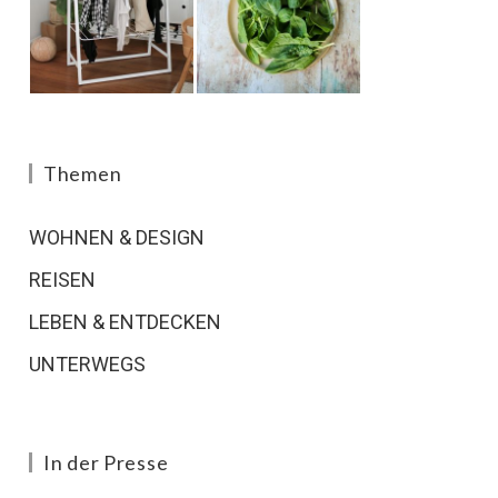
Themen
WOHNEN & DESIGN
REISEN
LEBEN & ENTDECKEN
UNTERWEGS
In der Presse