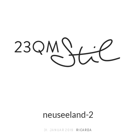
neuseeland-2
31. JANUAR 2019
RICARDA