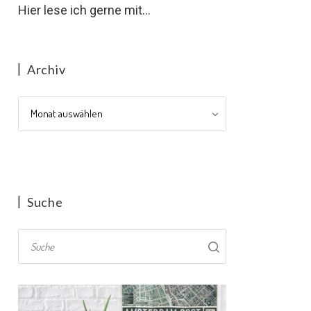
Hier lese ich gerne mit...
Archiv
Archiv
Suche