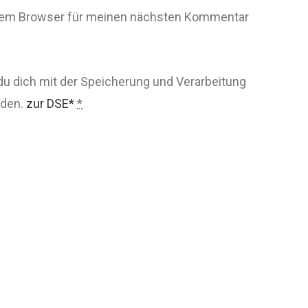
esem Browser für meinen nächsten Kommentar
du dich mit der Speicherung und Verarbeitung
nden.
zur DSE*
*