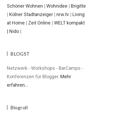
Schöner Wohnen
|
Wohnidee
|
Brigitte
|
Kölner Stadtanzeiger
|
nrw.tv
|
Living
at Home
|
Zeit Online
|
WELT kompakt
|
Nido
|
BLOGST
Netzwerk - Workshops - BarCamps -
Konferenzen für Blogger.
Mehr
erfahren...
Blogroll