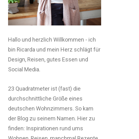
Hallo und herzlich Willkommen - ich
bin Ricarda und mein Herz schlägt für
Design, Reisen, gutes Essen und
Social Media.
23 Quadratmeter ist (fast) die
durchschnittliche Größe eines
deutschen Wohnzimmers. So kam
der Blog zu seinem Namen. Hier zu
finden: Inspirationen rund ums
Wohnen, Reisen, manchmal Rezepte,