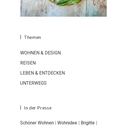
Themen
WOHNEN & DESIGN
REISEN
LEBEN & ENTDECKEN
UNTERWEGS
In der Presse
Schöner Wohnen
|
Wohnidee
|
Brigitte
|