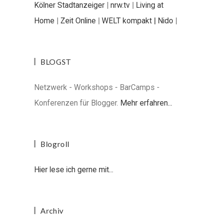
Kölner Stadtanzeiger
|
nrw.tv
|
Living at
Home
|
Zeit Online
|
WELT kompakt |
Nido
|
BLOGST
Netzwerk - Workshops - BarCamps -
Konferenzen für Blogger.
Mehr erfahren...
Blogroll
Hier lese ich gerne mit...
Archiv