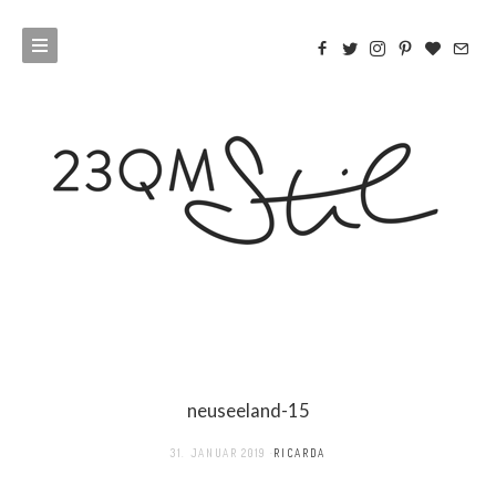
neuseeland-15
31. JANUAR 2019
RICARDA