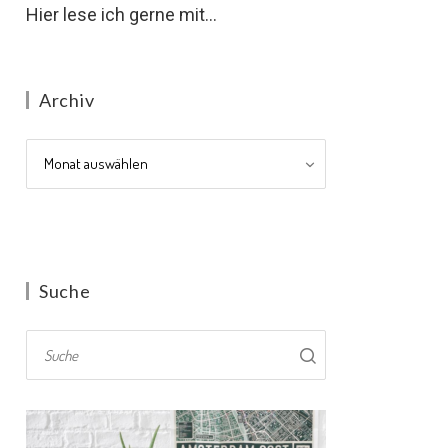
Hier lese ich gerne mit...
Archiv
Archiv
Suche