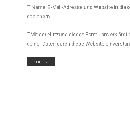
Name, E-Mail-Adresse und Website in di
speichern.
Mit der Nutzung dieses Formulars erklärst 
deiner Daten durch diese Website einversta