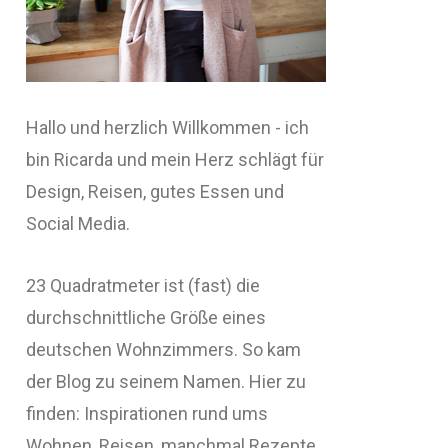
Hallo und herzlich Willkommen - ich
bin Ricarda und mein Herz schlägt für
Design, Reisen, gutes Essen und
Social Media.
23 Quadratmeter ist (fast) die
durchschnittliche Größe eines
deutschen Wohnzimmers. So kam
der Blog zu seinem Namen. Hier zu
finden: Inspirationen rund ums
Wohnen, Reisen, manchmal Rezepte,