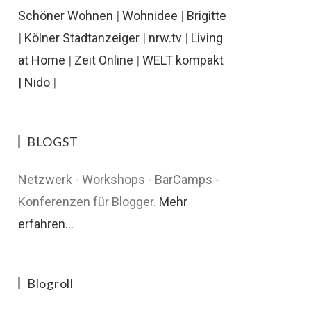
Schöner Wohnen
|
Wohnidee
|
Brigitte
|
Kölner Stadtanzeiger
|
nrw.tv
|
Living
at Home
|
Zeit Online
|
WELT kompakt
|
Nido
|
BLOGST
Netzwerk - Workshops - BarCamps -
Konferenzen für Blogger.
Mehr
erfahren...
Blogroll