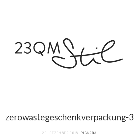
zerowastegeschenkverpackung-3
20. DEZEMBER 2018
RICARDA