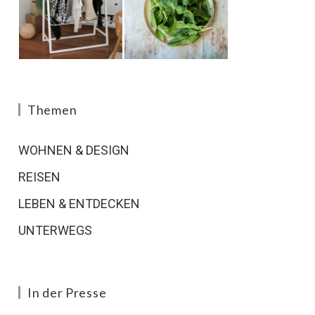
Themen
WOHNEN & DESIGN
REISEN
LEBEN & ENTDECKEN
UNTERWEGS
In der Presse