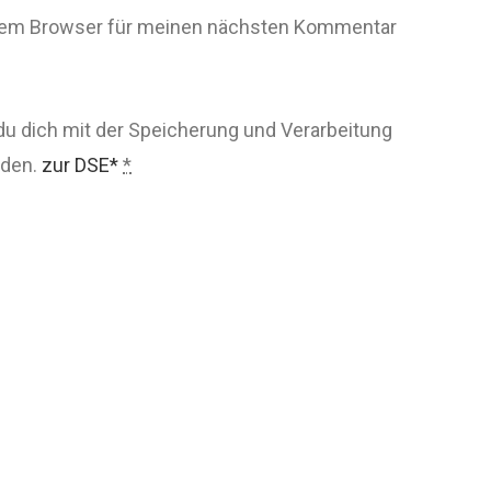
esem Browser für meinen nächsten Kommentar
du dich mit der Speicherung und Verarbeitung
nden.
zur DSE*
*