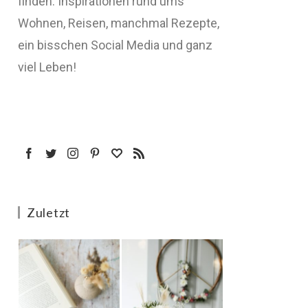
finden: Inspirationen rund ums
Wohnen, Reisen, manchmal Rezepte,
ein bisschen Social Media und ganz
viel Leben!
Zuletzt