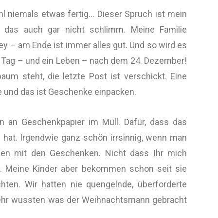
hl niemals etwas fertig… Dieser Spruch ist mein
e das auch gar nicht schlimm. Meine Familie
y – am Ende ist immer alles gut. Und so wird es
en Tag – und ein Leben – nach dem 24. Dezember!
aum steht, die letzte Post ist verschickt. Eine
e und das ist Geschenke einpacken.
n an Geschenkpapier im Müll. Dafür, dass das
hat. Irgendwie ganz schön irrsinnig, wenn man
hen mit den Geschenken. Nicht dass Ihr mich
ne. Meine Kinder aber bekommen schon seit sie
hten. Wir hatten nie quengelnde, überforderte
mehr wussten was der Weihnachtsmann gebracht