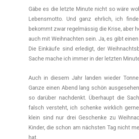
Gäbe es die letzte Minute nicht so wäre wo
Lebensmotto. Und ganz ehrlich, ich find
bekommt zwar regelmässig die Krise, aber he
auch mit Weihnachten sein.
Ja, es gibt ein
Die Einkäufe sind erledigt, der Weihnachtsb
Sache mache ich immer in der letzten Minut
Auch in diesem Jahr landen wieder Tonne
Ganze einen Abend lang schön ausgesehen 
so darüber nachdenkt. Überhaupt die Sac
falsch versteht, ich schenke wirklich ger
klein sind nur drei Geschenke zu Weihnac
Kinder, die schon am nächsten Tag nicht 
hat.