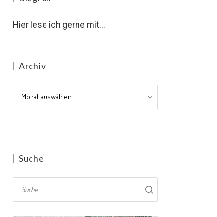
Hier lese ich gerne mit...
Archiv
Archiv
Suche