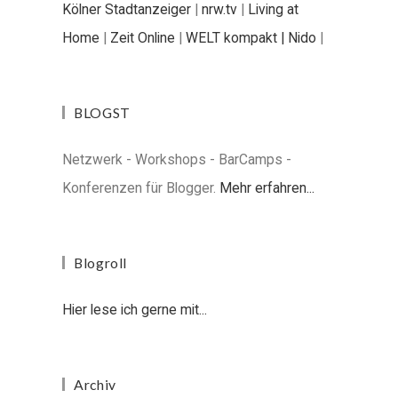
Kölner Stadtanzeiger
|
nrw.tv
|
Living at
Home
|
Zeit Online
|
WELT kompakt |
Nido
|
BLOGST
Netzwerk - Workshops - BarCamps -
Konferenzen für Blogger.
Mehr erfahren...
Blogroll
Hier lese ich gerne mit...
Archiv