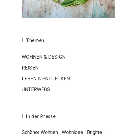
Themen
WOHNEN & DESIGN
REISEN
LEBEN & ENTDECKEN
UNTERWEGS
In der Presse
Schöner Wohnen
|
Wohnidee
|
Brigitte
|