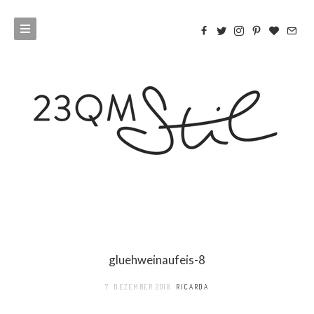
gluehweinaufeis-8
7. DEZEMBER 2018
RICARDA