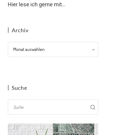
Hier lese ich gerne mit...
Archiv
Archiv
Suche