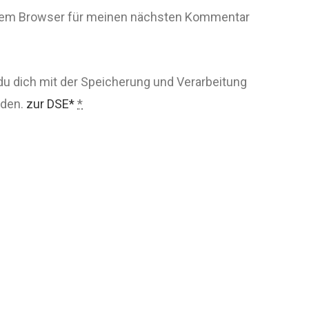
esem Browser für meinen nächsten Kommentar
du dich mit der Speicherung und Verarbeitung
nden.
zur DSE*
*