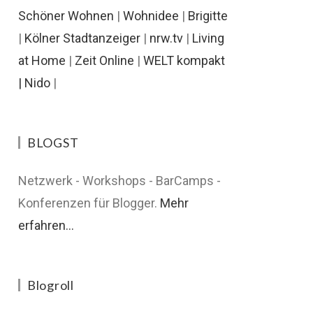
Schöner Wohnen
|
Wohnidee
|
Brigitte
|
Kölner Stadtanzeiger
|
nrw.tv
|
Living
at Home
|
Zeit Online
|
WELT kompakt
|
Nido
|
BLOGST
Netzwerk - Workshops - BarCamps -
Konferenzen für Blogger.
Mehr
erfahren...
Blogroll