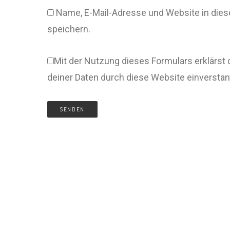
Name, E-Mail-Adresse und Website in di
speichern.
Mit der Nutzung dieses Formulars erklärst 
deiner Daten durch diese Website einversta