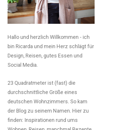
Hallo und herzlich Willkommen - ich
bin Ricarda und mein Herz schlägt für
Design, Reisen, gutes Essen und
Social Media.
23 Quadratmeter ist (fast) die
durchschnittliche Größe eines
deutschen Wohnzimmers. So kam
der Blog zu seinem Namen. Hier zu
finden: Inspirationen rund ums
Wohnen, Reisen, manchmal Rezepte,