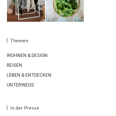
Themen
WOHNEN & DESIGN
REISEN
LEBEN & ENTDECKEN
UNTERWEGS
In der Presse