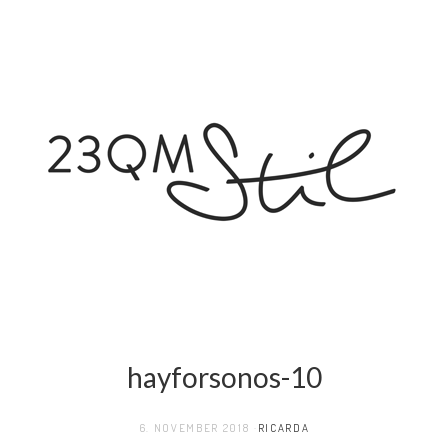
hayforsonos-10
6. NOVEMBER 2018
RICARDA