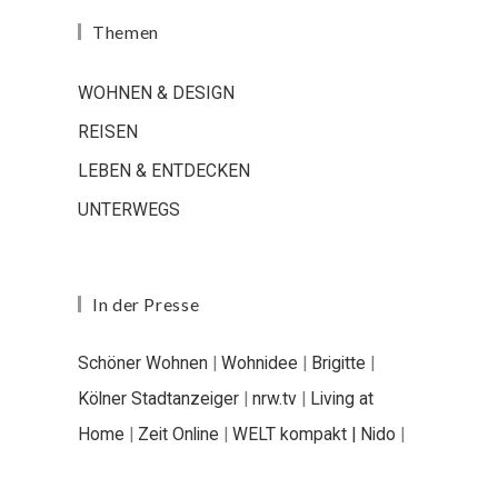
Themen
WOHNEN & DESIGN
REISEN
LEBEN & ENTDECKEN
UNTERWEGS
In der Presse
Schöner Wohnen
|
Wohnidee
|
Brigitte
|
Kölner Stadtanzeiger
|
nrw.tv
|
Living at
Home
|
Zeit Online
|
WELT kompakt |
Nido
|