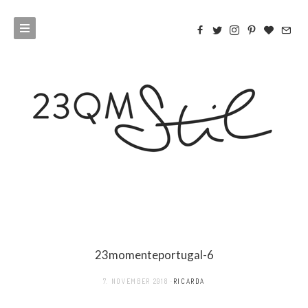
23momenteportugal-6
7. NOVEMBER 2018
RICARDA