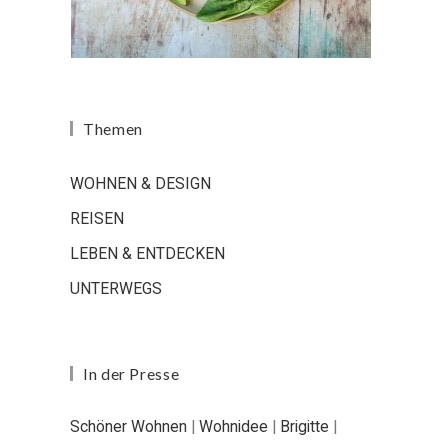
Themen
WOHNEN & DESIGN
REISEN
LEBEN & ENTDECKEN
UNTERWEGS
In der Presse
Schöner Wohnen
|
Wohnidee
|
Brigitte
|