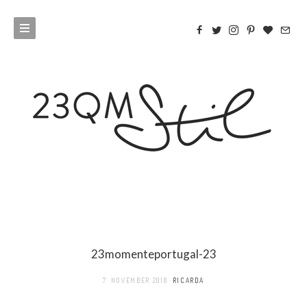
23momenteportugal-23
7. NOVEMBER 2018
RICARDA