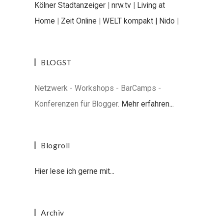
Kölner Stadtanzeiger
|
nrw.tv
|
Living at
Home
|
Zeit Online
|
WELT kompakt |
Nido
|
BLOGST
Netzwerk - Workshops - BarCamps -
Konferenzen für Blogger.
Mehr erfahren...
Blogroll
Hier lese ich gerne mit...
Archiv