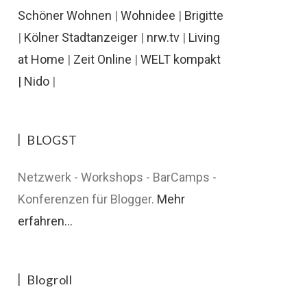
Schöner Wohnen
|
Wohnidee
|
Brigitte
|
Kölner Stadtanzeiger
|
nrw.tv
|
Living
at Home
|
Zeit Online
|
WELT kompakt
|
Nido
|
BLOGST
Netzwerk - Workshops - BarCamps -
Konferenzen für Blogger.
Mehr
erfahren...
Blogroll