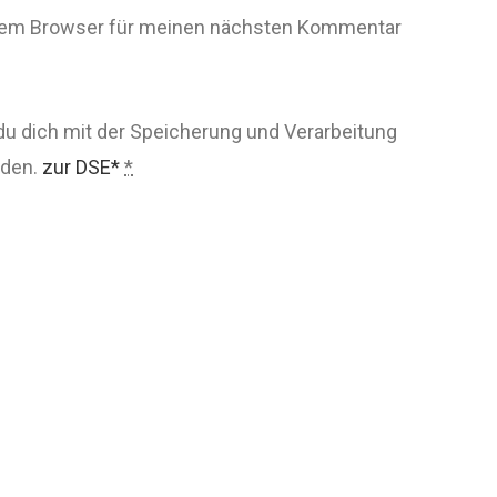
esem Browser für meinen nächsten Kommentar
du dich mit der Speicherung und Verarbeitung
nden.
zur DSE*
*