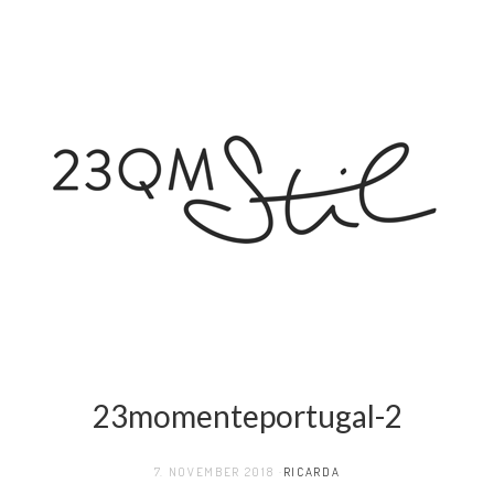
23momenteportugal-2
7. NOVEMBER 2018
RICARDA