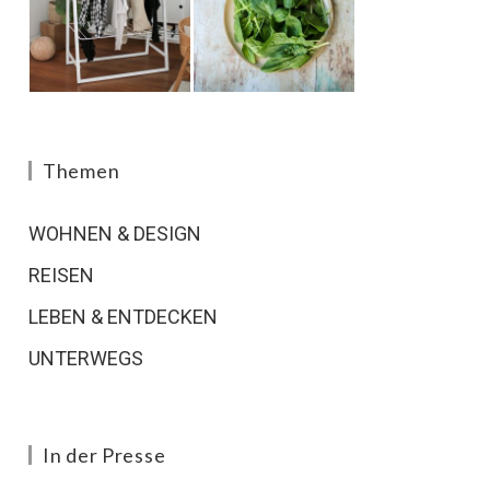
Themen
WOHNEN & DESIGN
REISEN
LEBEN & ENTDECKEN
UNTERWEGS
In der Presse