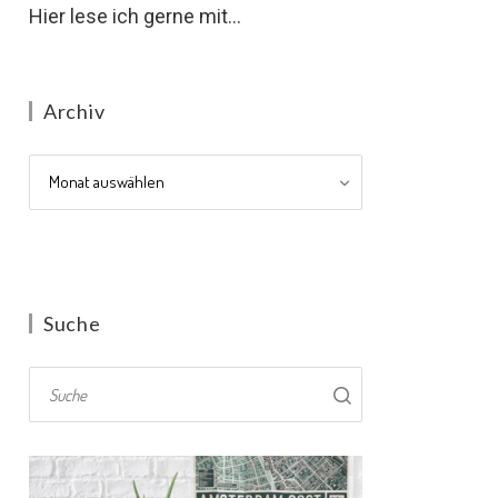
Hier lese ich gerne mit...
Archiv
Archiv
Suche