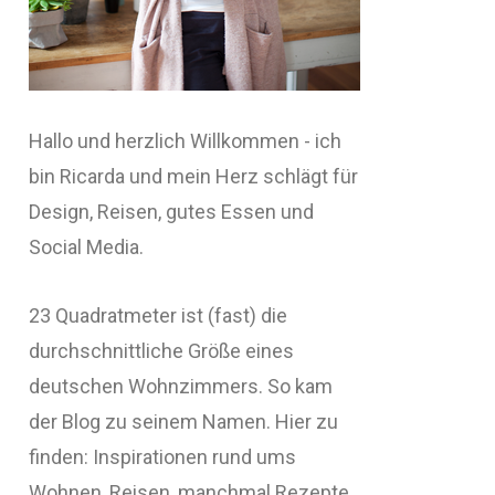
Hallo und herzlich Willkommen - ich
bin Ricarda und mein Herz schlägt für
Design, Reisen, gutes Essen und
Social Media.
23 Quadratmeter ist (fast) die
durchschnittliche Größe eines
deutschen Wohnzimmers. So kam
der Blog zu seinem Namen. Hier zu
finden: Inspirationen rund ums
Wohnen, Reisen, manchmal Rezepte,