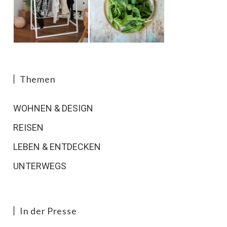
Themen
WOHNEN & DESIGN
REISEN
LEBEN & ENTDECKEN
UNTERWEGS
In der Presse