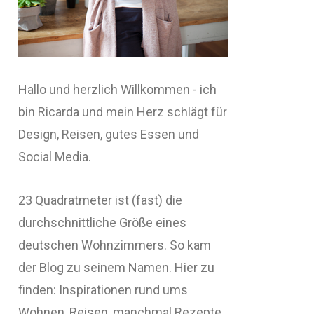
Hallo und herzlich Willkommen - ich
bin Ricarda und mein Herz schlägt für
Design, Reisen, gutes Essen und
Social Media.
23 Quadratmeter ist (fast) die
durchschnittliche Größe eines
deutschen Wohnzimmers. So kam
der Blog zu seinem Namen. Hier zu
finden: Inspirationen rund ums
Wohnen, Reisen, manchmal Rezepte,