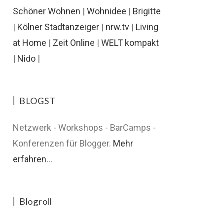
Schöner Wohnen
|
Wohnidee
|
Brigitte
|
Kölner Stadtanzeiger
|
nrw.tv
|
Living
at Home
|
Zeit Online
|
WELT kompakt
|
Nido
|
BLOGST
Netzwerk - Workshops - BarCamps -
Konferenzen für Blogger.
Mehr
erfahren...
Blogroll