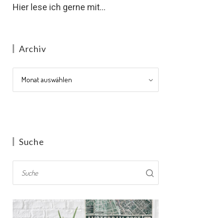
Hier lese ich gerne mit...
Archiv
Archiv
Suche