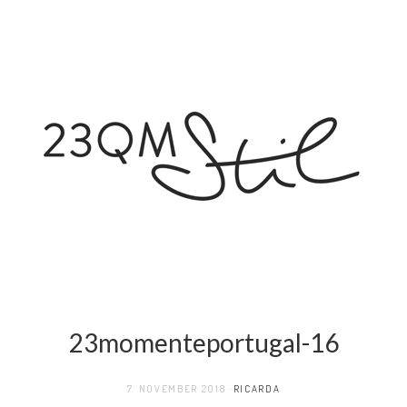
23momenteportugal-16
7. NOVEMBER 2018
RICARDA