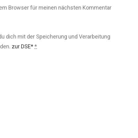
esem Browser für meinen nächsten Kommentar
du dich mit der Speicherung und Verarbeitung
nden.
zur DSE*
*