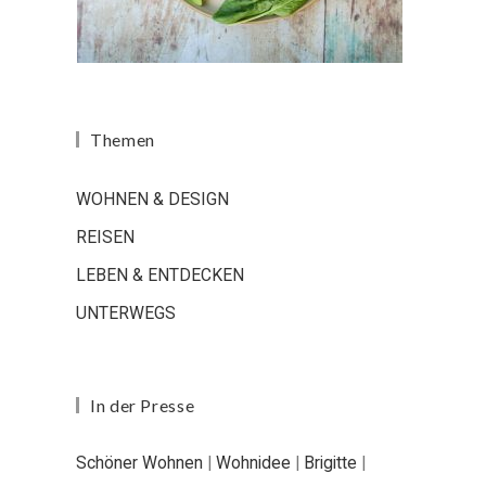
Themen
WOHNEN & DESIGN
REISEN
LEBEN & ENTDECKEN
UNTERWEGS
In der Presse
Schöner Wohnen
|
Wohnidee
|
Brigitte
|