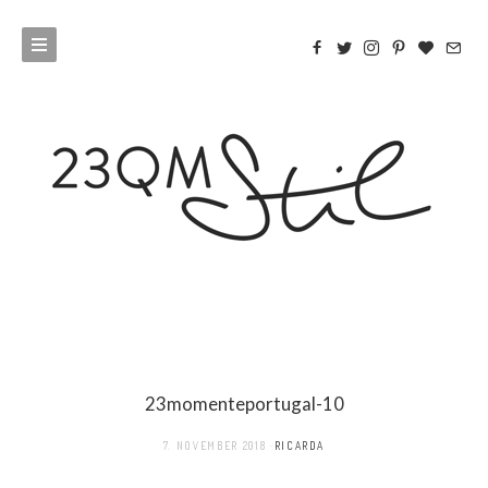
23momenteportugal-10
7. NOVEMBER 2018
RICARDA