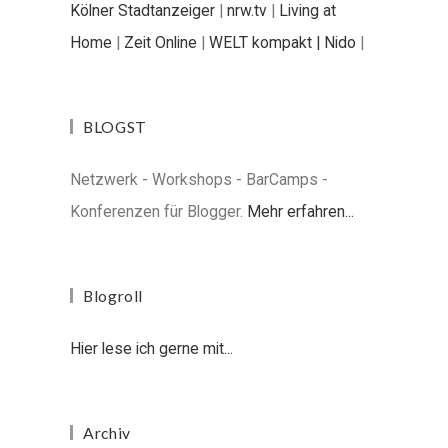
Kölner Stadtanzeiger
|
nrw.tv
|
Living at
Home
|
Zeit Online
|
WELT kompakt |
Nido
|
BLOGST
Netzwerk - Workshops - BarCamps -
Konferenzen für Blogger.
Mehr erfahren...
Blogroll
Hier lese ich gerne mit...
Archiv