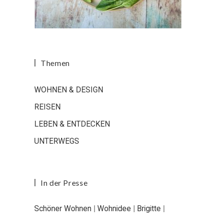
Themen
WOHNEN & DESIGN
REISEN
LEBEN & ENTDECKEN
UNTERWEGS
In der Presse
Schöner Wohnen
|
Wohnidee
|
Brigitte
|