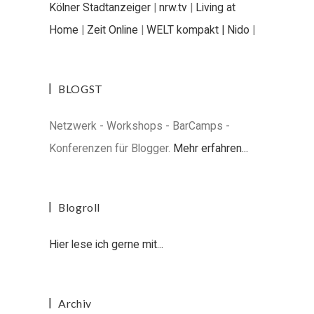
Kölner Stadtanzeiger
|
nrw.tv
|
Living at
Home
|
Zeit Online
|
WELT kompakt |
Nido
|
BLOGST
Netzwerk - Workshops - BarCamps -
Konferenzen für Blogger.
Mehr erfahren...
Blogroll
Hier lese ich gerne mit...
Archiv