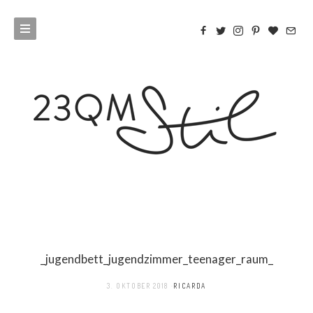
_jugendbett_jugendzimmer_teenager_raum_
3. OKTOBER 2018
RICARDA