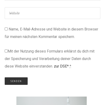
Name, E-Mail-Adresse und Website in diesem Browser
für meinen nächsten Kommentar speichern.
Mit der Nutzung dieses Formulars erklärst du dich mit
der Speicherung und Verarbeitung deiner Daten durch
diese Website einverstanden.
zur DSE*
*