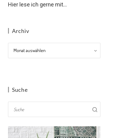
Hier lese ich gerne mit...
Archiv
Archiv
Suche