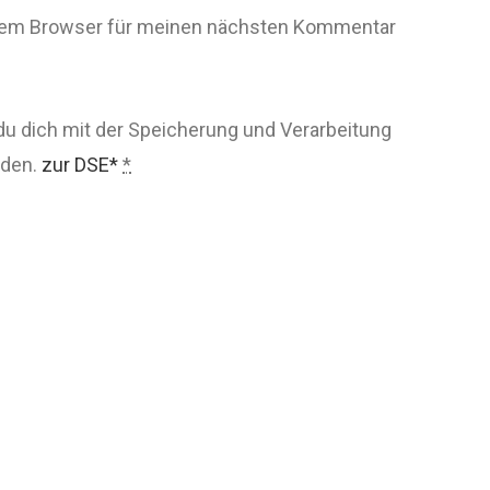
esem Browser für meinen nächsten Kommentar
du dich mit der Speicherung und Verarbeitung
nden.
zur DSE*
*