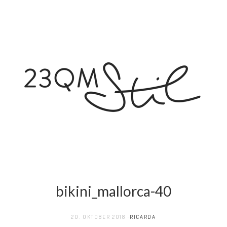
bikini_mallorca-40
20. OKTOBER 2018
RICARDA