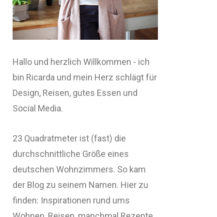
Hallo und herzlich Willkommen - ich
bin Ricarda und mein Herz schlägt für
Design, Reisen, gutes Essen und
Social Media.
23 Quadratmeter ist (fast) die
durchschnittliche Größe eines
deutschen Wohnzimmers. So kam
der Blog zu seinem Namen. Hier zu
finden: Inspirationen rund ums
Wohnen, Reisen, manchmal Rezepte,