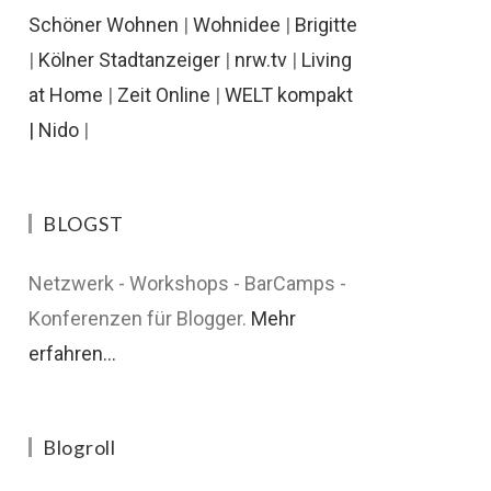
Schöner Wohnen
|
Wohnidee
|
Brigitte
|
Kölner Stadtanzeiger
|
nrw.tv
|
Living
at Home
|
Zeit Online
|
WELT kompakt
|
Nido
|
BLOGST
Netzwerk - Workshops - BarCamps -
Konferenzen für Blogger.
Mehr
erfahren...
Blogroll