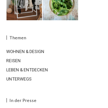
Themen
WOHNEN & DESIGN
REISEN
LEBEN & ENTDECKEN
UNTERWEGS
In der Presse