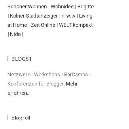
Schöner Wohnen
|
Wohnidee
|
Brigitte
|
Kölner Stadtanzeiger
|
nrw.tv
|
Living
at Home
|
Zeit Online
|
WELT kompakt
|
Nido
|
BLOGST
Netzwerk - Workshops - BarCamps -
Konferenzen für Blogger.
Mehr
erfahren...
Blogroll