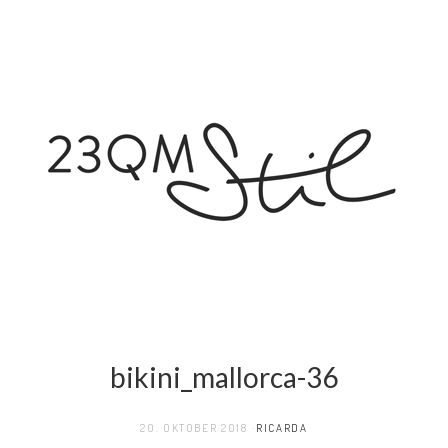
bikini_mallorca-36
20. OKTOBER 2018
RICARDA