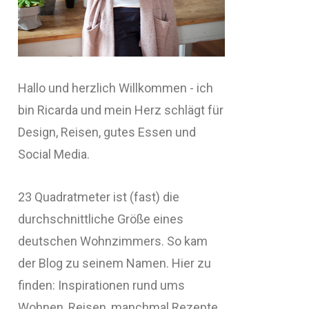
Hallo und herzlich Willkommen - ich
bin Ricarda und mein Herz schlägt für
Design, Reisen, gutes Essen und
Social Media.
23 Quadratmeter ist (fast) die
durchschnittliche Größe eines
deutschen Wohnzimmers. So kam
der Blog zu seinem Namen. Hier zu
finden: Inspirationen rund ums
Wohnen, Reisen, manchmal Rezepte,