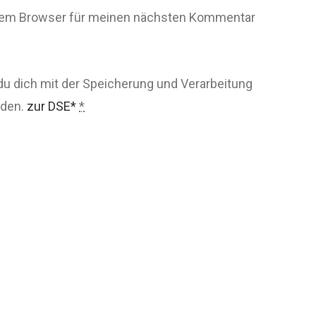
esem Browser für meinen nächsten Kommentar
du dich mit der Speicherung und Verarbeitung
nden.
zur DSE*
*