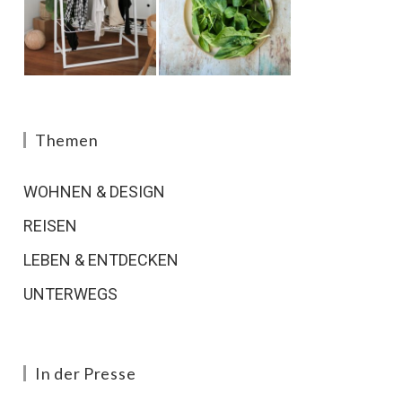
Themen
WOHNEN & DESIGN
REISEN
LEBEN & ENTDECKEN
UNTERWEGS
In der Presse