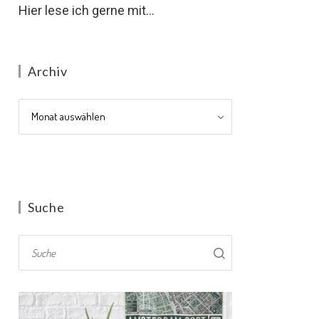
Hier lese ich gerne mit...
Archiv
Archiv
Suche