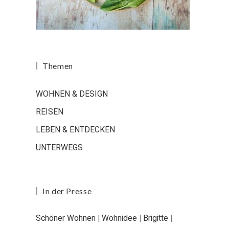
Themen
WOHNEN & DESIGN
REISEN
LEBEN & ENTDECKEN
UNTERWEGS
In der Presse
Schöner Wohnen
|
Wohnidee
|
Brigitte
|