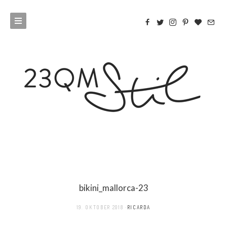
bikini_mallorca-23
19. OKTOBER 2018
RICARDA