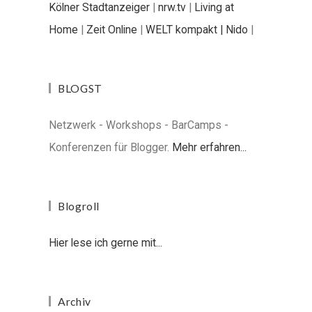
Kölner Stadtanzeiger
|
nrw.tv
|
Living at
Home
|
Zeit Online
|
WELT kompakt |
Nido
|
BLOGST
Netzwerk - Workshops - BarCamps -
Konferenzen für Blogger.
Mehr erfahren...
Blogroll
Hier lese ich gerne mit...
Archiv