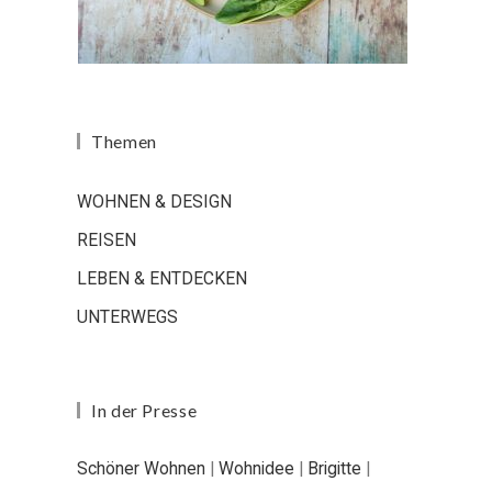
Themen
WOHNEN & DESIGN
REISEN
LEBEN & ENTDECKEN
UNTERWEGS
In der Presse
Schöner Wohnen
|
Wohnidee
|
Brigitte
|