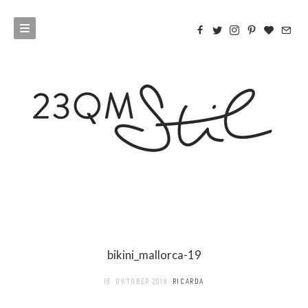
bikini_mallorca-19
19. OKTOBER 2018
RICARDA