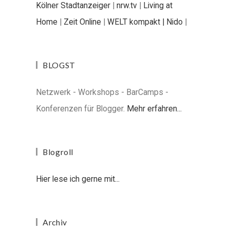
Kölner Stadtanzeiger
|
nrw.tv
|
Living at
Home
|
Zeit Online
|
WELT kompakt |
Nido
|
BLOGST
Netzwerk - Workshops - BarCamps -
Konferenzen für Blogger.
Mehr erfahren...
Blogroll
Hier lese ich gerne mit...
Archiv