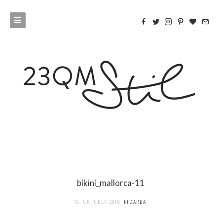
bikini_mallorca-11
19. OKTOBER 2018
RICARDA