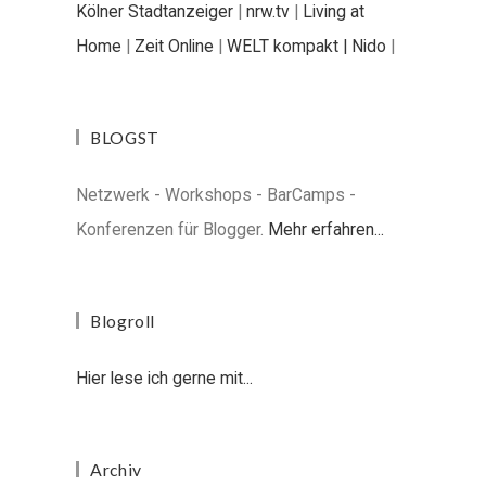
Kölner Stadtanzeiger
|
nrw.tv
|
Living at
Home
|
Zeit Online
|
WELT kompakt |
Nido
|
BLOGST
Netzwerk - Workshops - BarCamps -
Konferenzen für Blogger.
Mehr erfahren...
Blogroll
Hier lese ich gerne mit...
Archiv