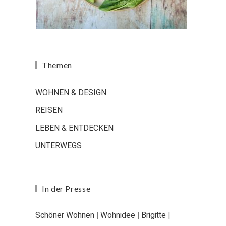
Themen
WOHNEN & DESIGN
REISEN
LEBEN & ENTDECKEN
UNTERWEGS
In der Presse
Schöner Wohnen
|
Wohnidee
|
Brigitte
|