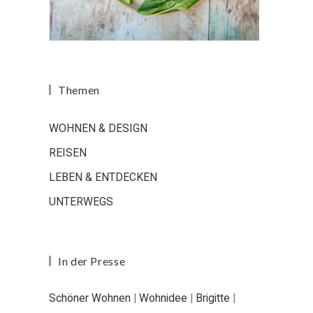
Themen
WOHNEN & DESIGN
REISEN
LEBEN & ENTDECKEN
UNTERWEGS
In der Presse
Schöner Wohnen
|
Wohnidee
|
Brigitte
|