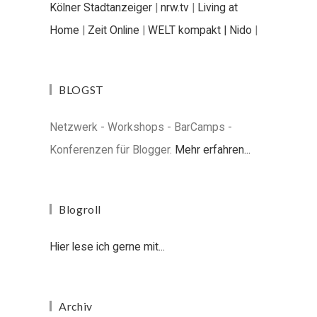
Kölner Stadtanzeiger
|
nrw.tv
|
Living at
Home
|
Zeit Online
|
WELT kompakt |
Nido
|
BLOGST
Netzwerk - Workshops - BarCamps -
Konferenzen für Blogger.
Mehr erfahren...
Blogroll
Hier lese ich gerne mit...
Archiv