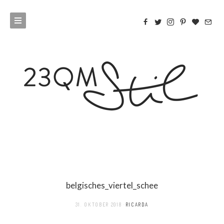
belgisches_viertel_schee
31. OKTOBER 2018
RICARDA