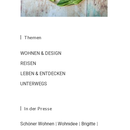
Themen
WOHNEN & DESIGN
REISEN
LEBEN & ENTDECKEN
UNTERWEGS
In der Presse
Schöner Wohnen
|
Wohnidee
|
Brigitte
|