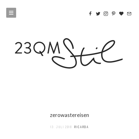
zerowastereisen
13. JULI 2018
RICARDA