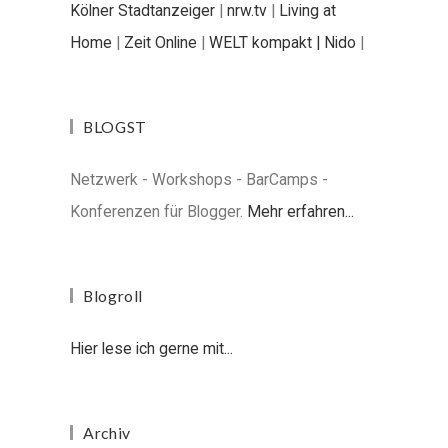
Kölner Stadtanzeiger
|
nrw.tv
|
Living at
Home
|
Zeit Online
|
WELT kompakt |
Nido
|
BLOGST
Netzwerk - Workshops - BarCamps -
Konferenzen für Blogger.
Mehr erfahren...
Blogroll
Hier lese ich gerne mit...
Archiv