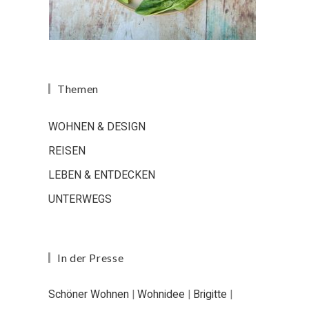
Themen
WOHNEN & DESIGN
REISEN
LEBEN & ENTDECKEN
UNTERWEGS
In der Presse
Schöner Wohnen
|
Wohnidee
|
Brigitte
|