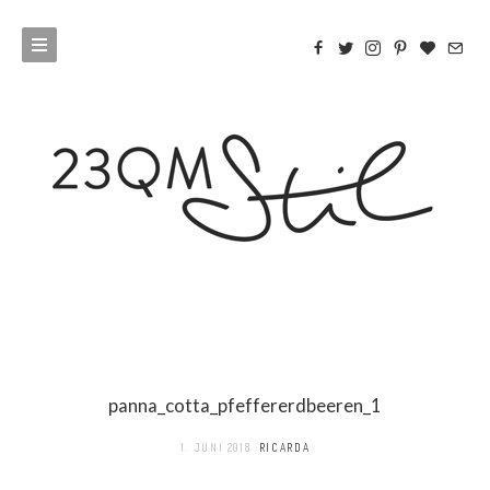
panna_cotta_pfeffererdbeeren_1
1. JUNI 2018
RICARDA