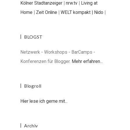
Kölner Stadtanzeiger
|
nrw.tv
|
Living at
Home
|
Zeit Online
|
WELT kompakt |
Nido
|
BLOGST
Netzwerk - Workshops - BarCamps -
Konferenzen für Blogger.
Mehr erfahren...
Blogroll
Hier lese ich gerne mit...
Archiv