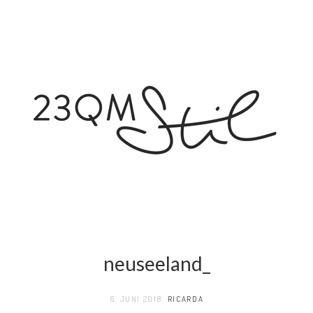
neuseeland_
6. JUNI 2018
RICARDA