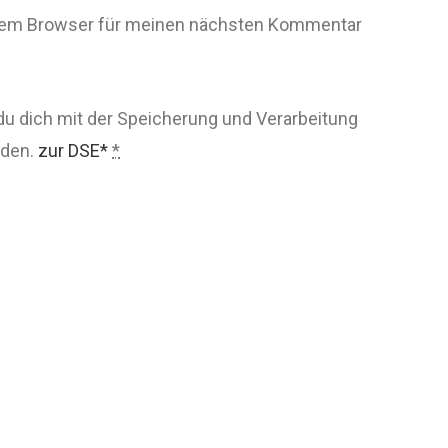
esem Browser für meinen nächsten Kommentar
du dich mit der Speicherung und Verarbeitung
nden.
zur DSE*
*