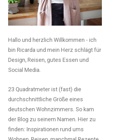
Hallo und herzlich Willkommen - ich
bin Ricarda und mein Herz schlägt für
Design, Reisen, gutes Essen und
Social Media.
23 Quadratmeter ist (fast) die
durchschnittliche Größe eines
deutschen Wohnzimmers. So kam
der Blog zu seinem Namen. Hier zu
finden: Inspirationen rund ums
Wohnen, Reisen, manchmal Rezepte,