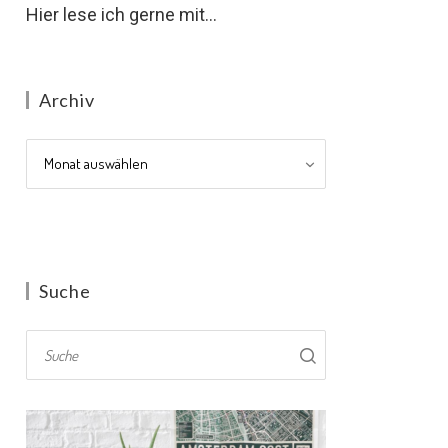
Hier lese ich gerne mit...
Archiv
Archiv
Suche