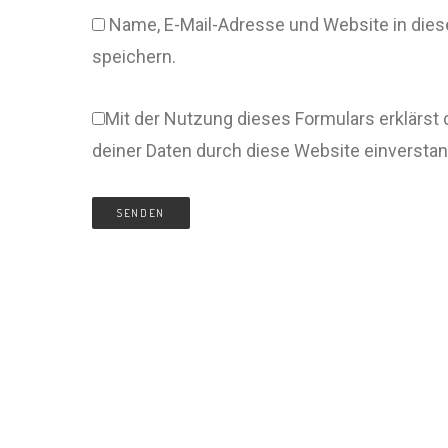
Name, E-Mail-Adresse und Website in di
speichern.
Mit der Nutzung dieses Formulars erklärst 
deiner Daten durch diese Website einversta