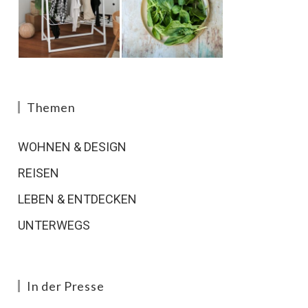
Themen
WOHNEN & DESIGN
REISEN
LEBEN & ENTDECKEN
UNTERWEGS
In der Presse