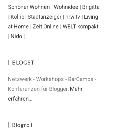
Schöner Wohnen
|
Wohnidee
|
Brigitte
|
Kölner Stadtanzeiger
|
nrw.tv
|
Living
at Home
|
Zeit Online
|
WELT kompakt
|
Nido
|
BLOGST
Netzwerk - Workshops - BarCamps -
Konferenzen für Blogger.
Mehr
erfahren...
Blogroll