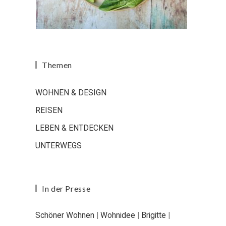
Themen
WOHNEN & DESIGN
REISEN
LEBEN & ENTDECKEN
UNTERWEGS
In der Presse
Schöner Wohnen
|
Wohnidee
|
Brigitte
|