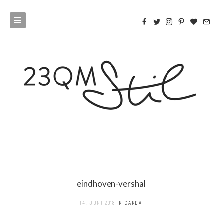
eindhoven-vershal
14. JUNI 2018
RICARDA