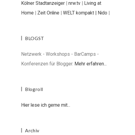
Kölner Stadtanzeiger
|
nrw.tv
|
Living at
Home
|
Zeit Online
|
WELT kompakt |
Nido
|
BLOGST
Netzwerk - Workshops - BarCamps -
Konferenzen für Blogger.
Mehr erfahren...
Blogroll
Hier lese ich gerne mit...
Archiv