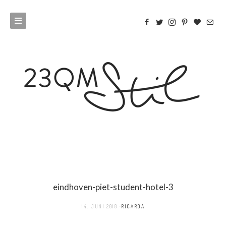
eindhoven-piet-student-hotel-3
14. JUNI 2018
RICARDA