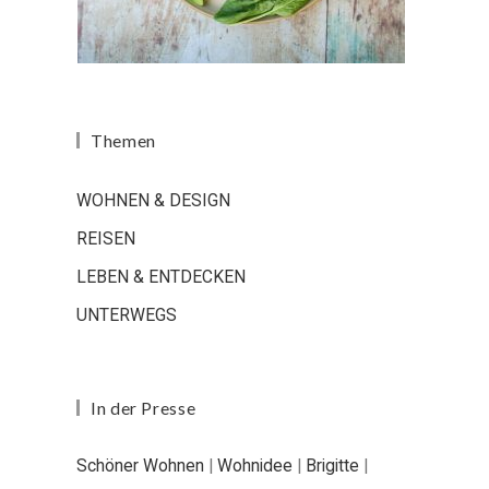
Themen
WOHNEN & DESIGN
REISEN
LEBEN & ENTDECKEN
UNTERWEGS
In der Presse
Schöner Wohnen
|
Wohnidee
|
Brigitte
|