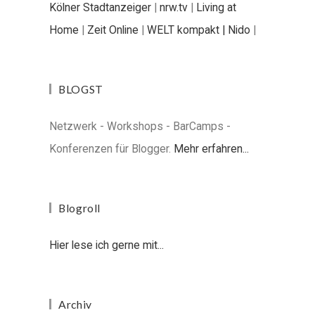
Kölner Stadtanzeiger
|
nrw.tv
|
Living at
Home
|
Zeit Online
|
WELT kompakt |
Nido
|
BLOGST
Netzwerk - Workshops - BarCamps -
Konferenzen für Blogger.
Mehr erfahren...
Blogroll
Hier lese ich gerne mit...
Archiv