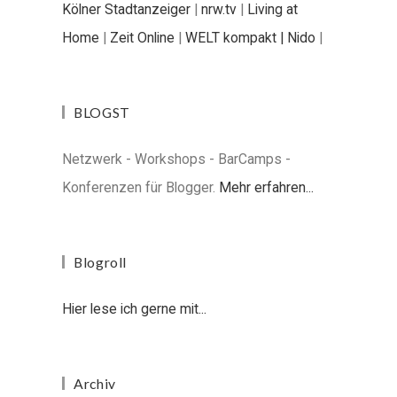
Kölner Stadtanzeiger
|
nrw.tv
|
Living at
Home
|
Zeit Online
|
WELT kompakt |
Nido
|
BLOGST
Netzwerk - Workshops - BarCamps -
Konferenzen für Blogger.
Mehr erfahren...
Blogroll
Hier lese ich gerne mit...
Archiv