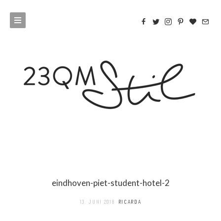
eindhoven-piet-student-hotel-2
13. JUNI 2018
RICARDA