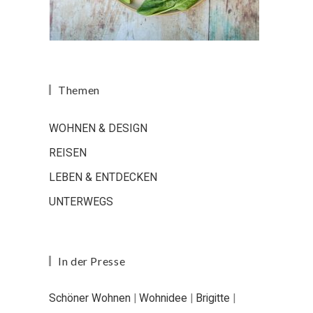
Themen
WOHNEN & DESIGN
REISEN
LEBEN & ENTDECKEN
UNTERWEGS
In der Presse
Schöner Wohnen
|
Wohnidee
|
Brigitte
|