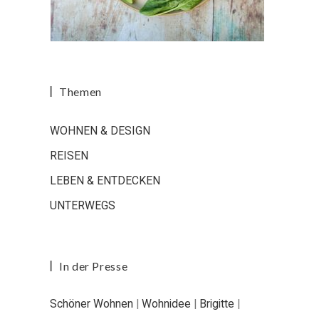
Themen
WOHNEN & DESIGN
REISEN
LEBEN & ENTDECKEN
UNTERWEGS
In der Presse
Schöner Wohnen
|
Wohnidee
|
Brigitte
|