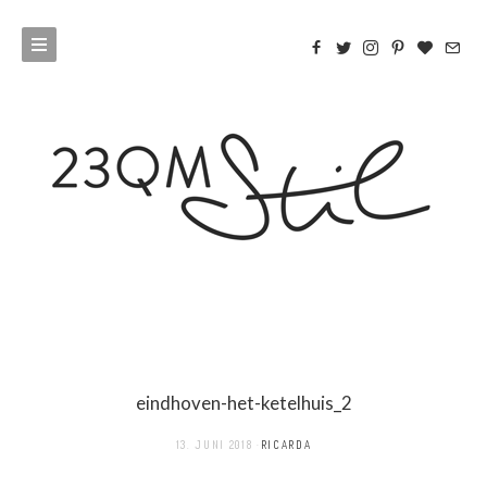
eindhoven-het-ketelhuis_2
13. JUNI 2018
RICARDA