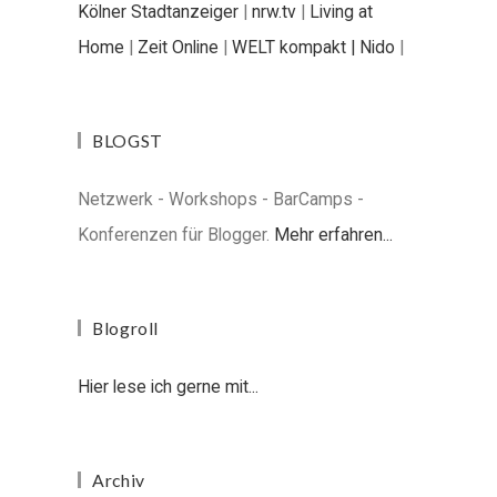
Kölner Stadtanzeiger
|
nrw.tv
|
Living at
Home
|
Zeit Online
|
WELT kompakt |
Nido
|
BLOGST
Netzwerk - Workshops - BarCamps -
Konferenzen für Blogger.
Mehr erfahren...
Blogroll
Hier lese ich gerne mit...
Archiv