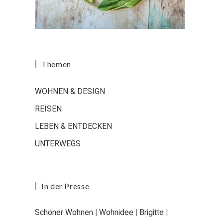
Themen
WOHNEN & DESIGN
REISEN
LEBEN & ENTDECKEN
UNTERWEGS
In der Presse
Schöner Wohnen
|
Wohnidee
|
Brigitte
|