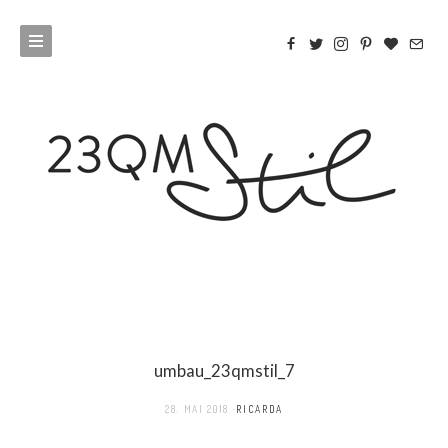
umbau_23qmstil_7
28. MAI 2018
RICARDA