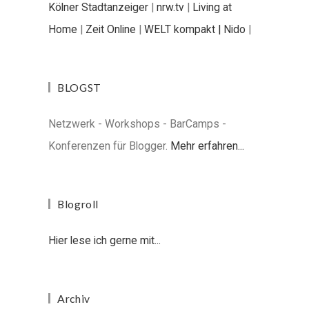
Kölner Stadtanzeiger
|
nrw.tv
|
Living at
Home
|
Zeit Online
|
WELT kompakt |
Nido
|
BLOGST
Netzwerk - Workshops - BarCamps -
Konferenzen für Blogger.
Mehr erfahren...
Blogroll
Hier lese ich gerne mit...
Archiv