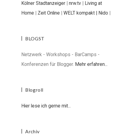
Kölner Stadtanzeiger
|
nrw.tv
|
Living at
Home
|
Zeit Online
|
WELT kompakt |
Nido
|
BLOGST
Netzwerk - Workshops - BarCamps -
Konferenzen für Blogger.
Mehr erfahren...
Blogroll
Hier lese ich gerne mit...
Archiv