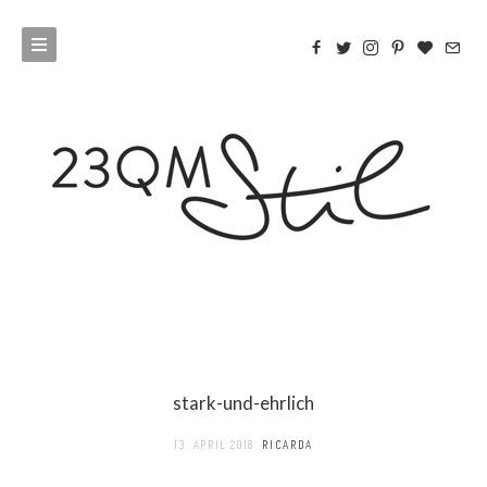
stark-und-ehrlich
13. APRIL 2018
RICARDA