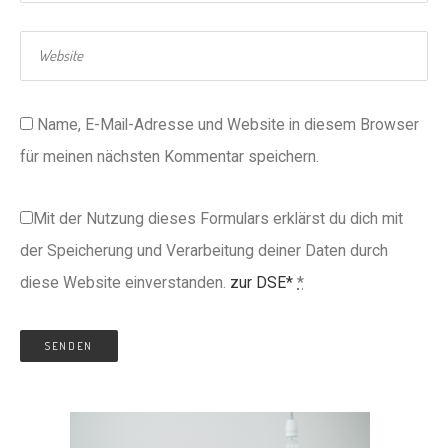
Name, E-Mail-Adresse und Website in diesem Browser
für meinen nächsten Kommentar speichern.
Mit der Nutzung dieses Formulars erklärst du dich mit
der Speicherung und Verarbeitung deiner Daten durch
diese Website einverstanden.
zur DSE*
*