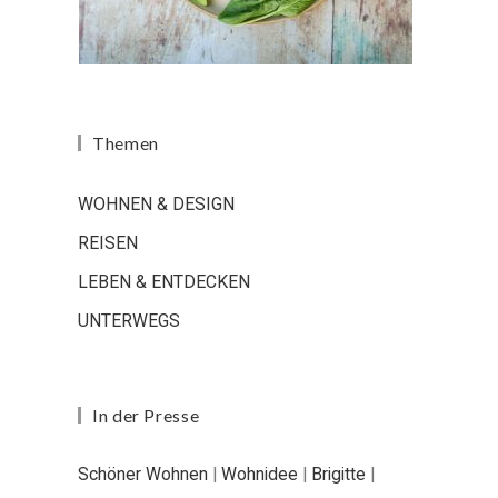
Themen
WOHNEN & DESIGN
REISEN
LEBEN & ENTDECKEN
UNTERWEGS
In der Presse
Schöner Wohnen
|
Wohnidee
|
Brigitte
|