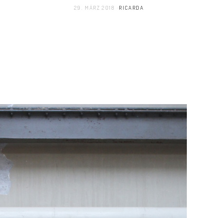
29. MÄRZ 2018
RICARDA