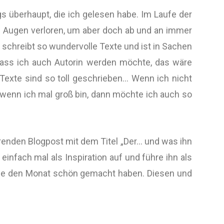
gs überhaupt, die ich gelesen habe. Im Laufe der
en Augen verloren, um aber doch ab und an immer
a schreibt so wundervolle Texte und ist in Sachen
 dass ich auch Autorin werden möchte, das wäre
 Texte sind so toll geschrieben… Wenn ich nicht
 wenn ich mal groß bin, dann möchte ich auch so
renden Blogpost mit dem Titel „Der… und was ihn
einfach mal als Inspiration auf und führe ihn als
, die den Monat schön gemacht haben. Diesen und