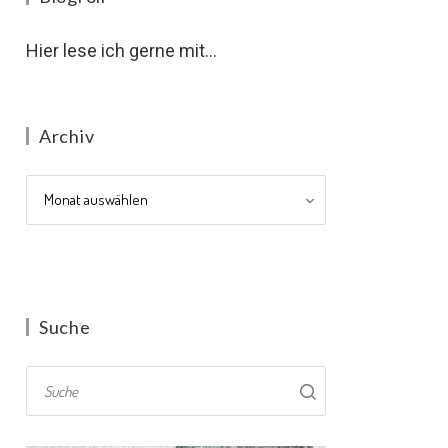
Hier lese ich gerne mit...
Archiv
Archiv
Suche