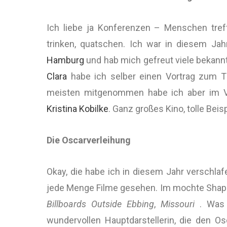
Ich liebe ja Konferenzen – Menschen treffe
trinken, quatschen. Ich war in diesem Ja
Hamburg
und hab mich gefreut viele bekan
Clara
habe ich selber einen Vortrag zum T
meisten mitgenommen habe ich aber im Vor
Kristina Kobilke
. Ganz großes Kino, tolle Beispi
Die Oscarverleihung
Okay, die habe ich in diesem Jahr verschlaf
jede Menge Filme gesehen. Im mochte Shape 
Billboards Outside Ebbing
,
Missouri
. Was f
wundervollen Hauptdarstellerin, die den O