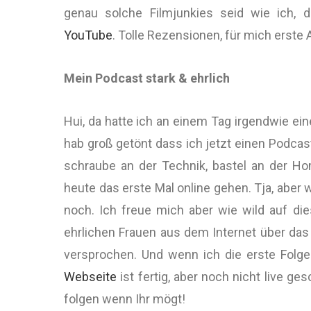
genau solche Filmjunkies seid wie ich,
YouTube
. Tolle Rezensionen, für mich erste A
Mein Podcast stark & ehrlich
Hui, da hatte ich an einem Tag irgendwie ein
hab groß getönt dass ich jetzt einen Podca
schraube an der Technik, bastel an der H
heute das erste Mal online gehen. Tja, aber
noch. Ich freue mich aber wie wild auf di
ehrlichen Frauen aus dem Internet über da
versprochen. Und wenn ich die erste Folge
Webseite
ist fertig, aber noch nicht live ges
folgen wenn Ihr mögt!