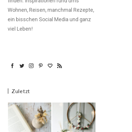
finden: Inspirationen rund ums
Wohnen, Reisen, manchmal Rezepte,
ein bisschen Social Media und ganz
viel Leben!
Zuletzt