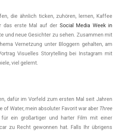
n, die ähnlich ticken, zuhören, lernen, Kaffee
hr das erste Mal auf der
Social Media Week in
nte und neue Gesichter zu sehen. Zusammen mit
hema Vernetzung unter Bloggern gehalten, am
trag Visuelles Storytelling bei Instagram mit
ele, viel gelernt.
en, dafür im Vorfeld zum ersten Mal seit Jahren
of Water, mein absoluter Favorit war aber
Three
ür ein großartiger und harter Film mit einer
scar zu Recht gewonnen hat. Falls Ihr übrigens