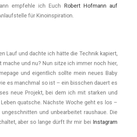
 dann empfehle ich Euch
Robert Hofmann auf
nlaufstelle für Kinoinspiration.
en Lauf und dachte ich hätte die Technik kapiert,
st mache und nu? Nun sitze ich immer noch hier,
omepage und eigentlich sollte mein neues Baby
 wie es manchmal so ist – ein bisschen dauert es
eses neue Projekt, bei dem ich mit starken und
s Leben quatsche. Nächste Woche geht es los –
 ungeschnitten und unbearbeitet raushaue. Die
chaltet, aber so lange dürft Ihr mir bei
Instagram