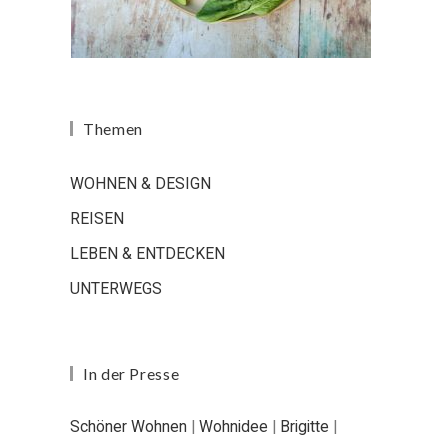
Themen
WOHNEN & DESIGN
REISEN
LEBEN & ENTDECKEN
UNTERWEGS
In der Presse
Schöner Wohnen
|
Wohnidee
|
Brigitte
|