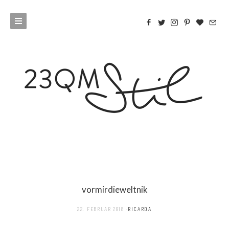
vormirdieweltnik
22. FEBRUAR 2018
RICARDA