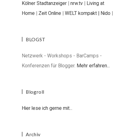
Kölner Stadtanzeiger
|
nrw.tv
|
Living at
Home
|
Zeit Online
|
WELT kompakt |
Nido
|
BLOGST
Netzwerk - Workshops - BarCamps -
Konferenzen für Blogger.
Mehr erfahren...
Blogroll
Hier lese ich gerne mit...
Archiv