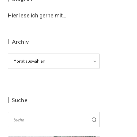
Hier lese ich gerne mit...
Archiv
Archiv
Suche