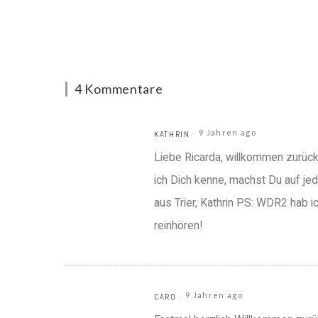
4 Kommentare
9 Jahren ago
KATHRIN
Liebe Ricarda, willkommen zurück!
ich Dich kenne, machst Du auf jed
aus Trier, Kathrin PS: WDR2 hab i
reinhören!
9 Jahren ago
CARO