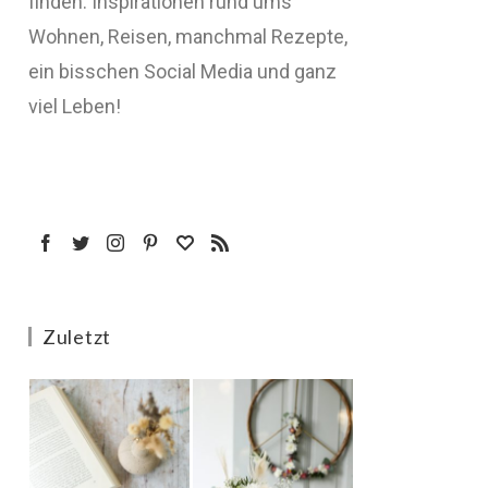
finden: Inspirationen rund ums
Wohnen, Reisen, manchmal Rezepte,
ein bisschen Social Media und ganz
viel Leben!
Zuletzt