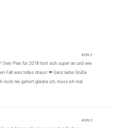
REPLY
 Dein Plan für 2018 hört sich super an und wie
en Fall was tolles draus! ❤ Ganz liebe Grüße
ch noch nie gehört glaube ich, muss ich mal
REPLY