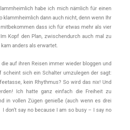
 klammheimlich habe ich mich nämlich für einen
so klammheimlich dann auch nicht, denn wenn Ihr
er mitbekommen dass ich für etwas mehr als vier
 Im Kopf den Plan, zwischendurch auch mal zu
 kam anders als erwartet.
, die auf ihren Reisen immer wieder bloggen und
f scheint sich ein Schalter umzulegen der sagt:
ffeetasse, kein Rhythmus? So wird das nix! Und
den! Ich hatte ganz einfach die Freiheit zu
and in vollen Zügen genieße (auch wenn es drei
 I don’t say no because I am so busy – I say no