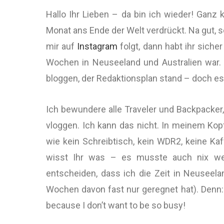
Hallo Ihr Lieben – da bin ich wieder! Ganz
Monat ans Ende der Welt verdrückt. Na gut, 
mir auf
Instagram
folgt, dann habt ihr sich
Wochen in Neuseeland und Australien war.
bloggen, der Redaktionsplan stand – doch es
Ich bewundere alle Traveler und Backpacker
vloggen. Ich kann das nicht. In meinem Kop
wie kein Schreibtisch, kein WDR2, keine Ka
wisst Ihr was – es musste auch nix wer
entscheiden, dass ich die Zeit in Neuseel
Wochen davon fast nur geregnet hat). Denn:
because I don’t want to be so busy!