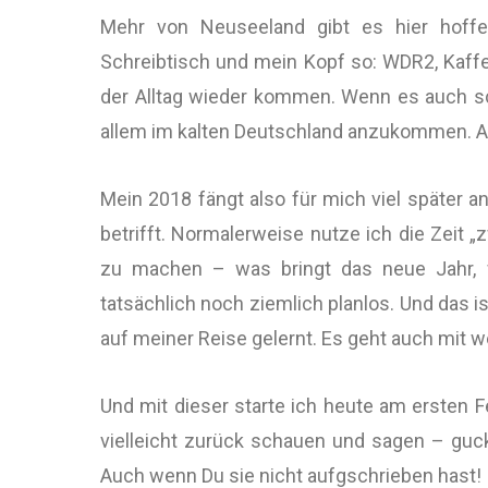
Mehr von Neuseeland gibt es hier hoffe
Schreibtisch und mein Kopf so: WDR2, Kaf
der Alltag wieder kommen. Wenn es auch sch
allem im kalten Deutschland anzukommen. Ab
Mein 2018 fängt also für mich viel später
betrifft. Normalerweise nutze ich die Zeit
zu machen – was bringt das neue Jahr, 
tatsächlich noch ziemlich planlos. Und das is
auf meiner Reise gelernt. Es geht auch mit 
Und mit dieser starte ich heute am ersten 
vielleicht zurück schauen und sagen – guc
Auch wenn Du sie nicht aufgschrieben hast!