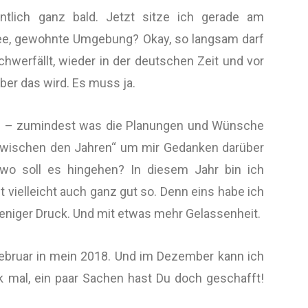
ntlich ganz bald. Jetzt sitze ich gerade am
fee, gewohnte Umgebung? Okay, so langsam darf
werfällt, wieder in der deutschen Zeit und vor
er das wird. Es muss ja.
 an – zumindest was die Planungen und Wünsche
 „zwischen den Jahren“ um mir Gedanken darüber
wo soll es hingehen? In diesem Jahr bin ich
t vielleicht auch ganz gut so. Denn eins habe ich
weniger Druck. Und mit etwas mehr Gelassenheit.
Februar in mein 2018. Und im Dezember kann ich
k mal, ein paar Sachen hast Du doch geschafft!