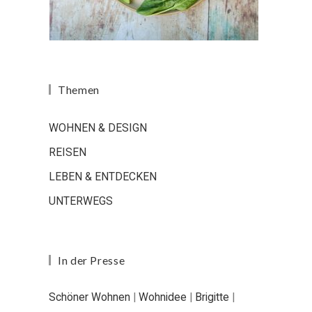
Themen
WOHNEN & DESIGN
REISEN
LEBEN & ENTDECKEN
UNTERWEGS
In der Presse
Schöner Wohnen
|
Wohnidee
|
Brigitte
|