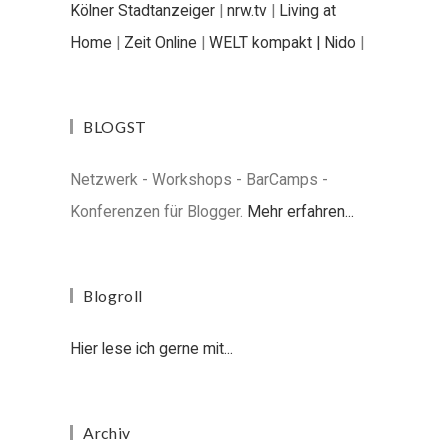
Kölner Stadtanzeiger
|
nrw.tv
|
Living at
Home
|
Zeit Online
|
WELT kompakt |
Nido
|
BLOGST
Netzwerk - Workshops - BarCamps -
Konferenzen für Blogger.
Mehr erfahren...
Blogroll
Hier lese ich gerne mit...
Archiv