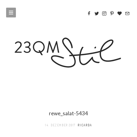
rewe_salat-5434
14. DEZEMBER 2017
RICARDA