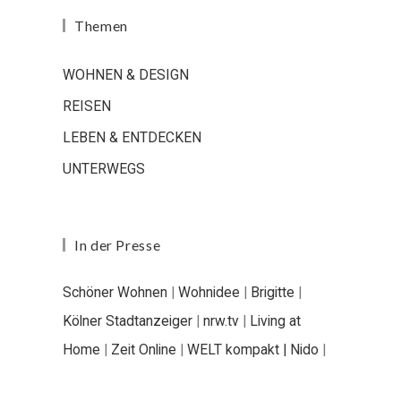
Themen
WOHNEN & DESIGN
REISEN
LEBEN & ENTDECKEN
UNTERWEGS
In der Presse
Schöner Wohnen
|
Wohnidee
|
Brigitte
|
Kölner Stadtanzeiger
|
nrw.tv
|
Living at
Home
|
Zeit Online
|
WELT kompakt |
Nido
|