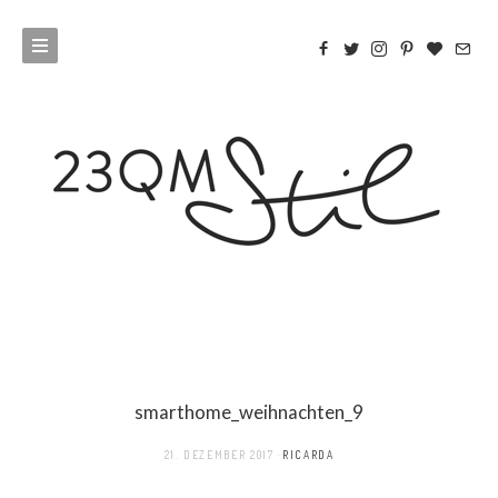
smarthome_weihnachten_9
21. DEZEMBER 2017
RICARDA