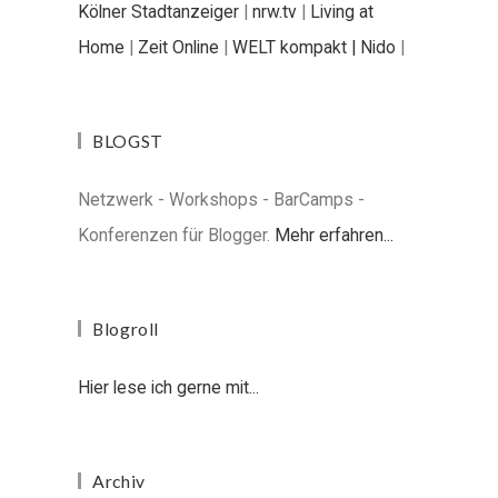
Kölner Stadtanzeiger
|
nrw.tv
|
Living at
Home
|
Zeit Online
|
WELT kompakt |
Nido
|
BLOGST
Netzwerk - Workshops - BarCamps -
Konferenzen für Blogger.
Mehr erfahren...
Blogroll
Hier lese ich gerne mit...
Archiv