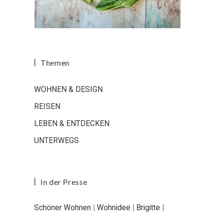
Themen
WOHNEN & DESIGN
REISEN
LEBEN & ENTDECKEN
UNTERWEGS
In der Presse
Schöner Wohnen
|
Wohnidee
|
Brigitte
|