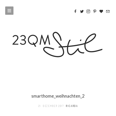
smarthome_weihnachten_2
21. DEZEMBER 2017
RICARDA