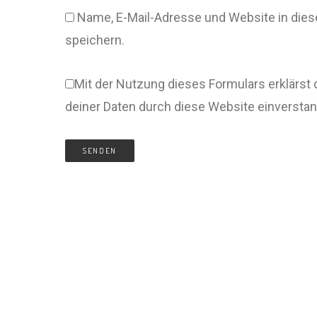
Name, E-Mail-Adresse und Website in di
speichern.
Mit der Nutzung dieses Formulars erklärst 
deiner Daten durch diese Website einversta