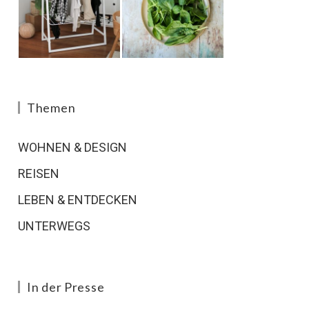
Themen
WOHNEN & DESIGN
REISEN
LEBEN & ENTDECKEN
UNTERWEGS
In der Presse