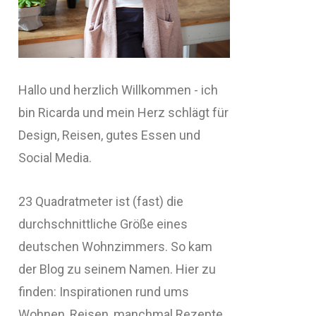
Hallo und herzlich Willkommen - ich
bin Ricarda und mein Herz schlägt für
Design, Reisen, gutes Essen und
Social Media.
23 Quadratmeter ist (fast) die
durchschnittliche Größe eines
deutschen Wohnzimmers. So kam
der Blog zu seinem Namen. Hier zu
finden: Inspirationen rund ums
Wohnen, Reisen, manchmal Rezepte,