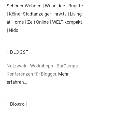
Schöner Wohnen
|
Wohnidee
|
Brigitte
|
Kölner Stadtanzeiger
|
nrw.tv
|
Living
at Home
|
Zeit Online
|
WELT kompakt
|
Nido
|
BLOGST
Netzwerk - Workshops - BarCamps -
Konferenzen für Blogger.
Mehr
erfahren...
Blogroll