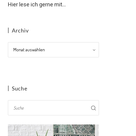
Hier lese ich gerne mit...
Archiv
Archiv
Suche