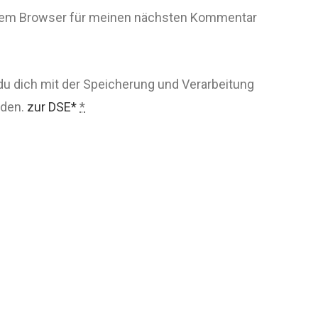
esem Browser für meinen nächsten Kommentar
du dich mit der Speicherung und Verarbeitung
nden.
zur DSE*
*