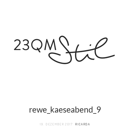
rewe_kaeseabend_9
19. DEZEMBER 2017
RICARDA