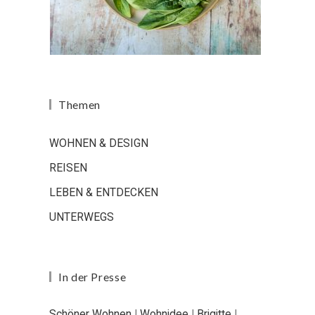
Themen
WOHNEN & DESIGN
REISEN
LEBEN & ENTDECKEN
UNTERWEGS
In der Presse
Schöner Wohnen
|
Wohnidee
|
Brigitte
|