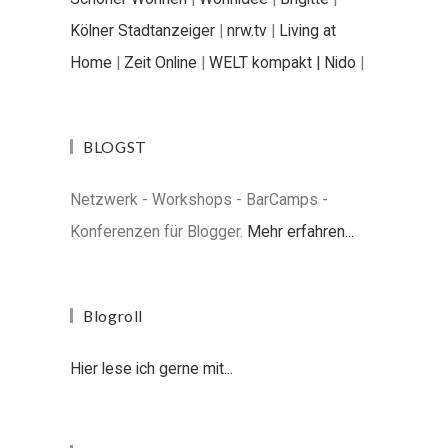
Kölner Stadtanzeiger
|
nrw.tv
|
Living at
Home
|
Zeit Online
|
WELT kompakt |
Nido
|
BLOGST
Netzwerk - Workshops - BarCamps -
Konferenzen für Blogger.
Mehr erfahren...
Blogroll
Hier lese ich gerne mit...