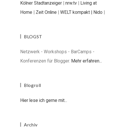
Kölner Stadtanzeiger
|
nrw.tv
|
Living at
Home
|
Zeit Online
|
WELT kompakt |
Nido
|
BLOGST
Netzwerk - Workshops - BarCamps -
Konferenzen für Blogger.
Mehr erfahren...
Blogroll
Hier lese ich gerne mit...
Archiv