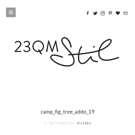
camp_fig_tree_addo_19
13. SEPTEMBER 2017
RICARDA