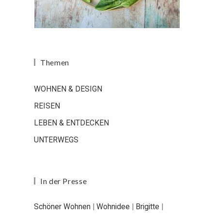
Themen
WOHNEN & DESIGN
REISEN
LEBEN & ENTDECKEN
UNTERWEGS
In der Presse
Schöner Wohnen
|
Wohnidee
|
Brigitte
|