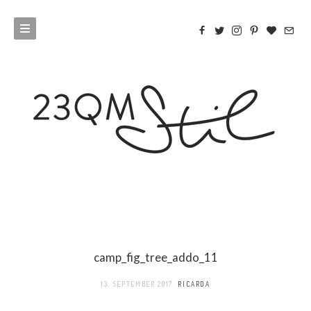
camp_fig_tree_addo_11
13. SEPTEMBER 2017
RICARDA