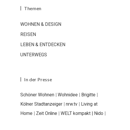
Themen
WOHNEN & DESIGN
REISEN
LEBEN & ENTDECKEN
UNTERWEGS
In der Presse
Schöner Wohnen
|
Wohnidee
|
Brigitte
|
Kölner Stadtanzeiger
|
nrw.tv
|
Living at
Home
|
Zeit Online
|
WELT kompakt |
Nido
|