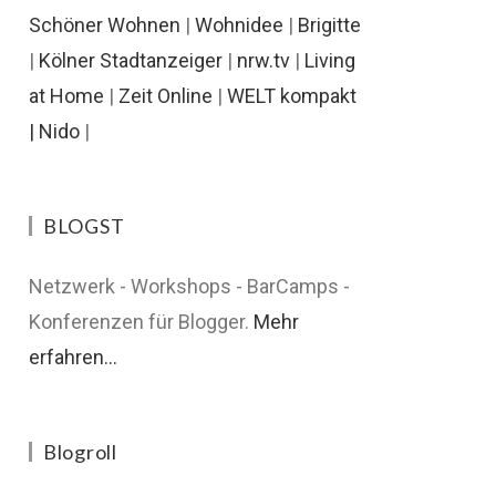
Schöner Wohnen
|
Wohnidee
|
Brigitte
|
Kölner Stadtanzeiger
|
nrw.tv
|
Living
at Home
|
Zeit Online
|
WELT kompakt
|
Nido
|
BLOGST
Netzwerk - Workshops - BarCamps -
Konferenzen für Blogger.
Mehr
erfahren...
Blogroll