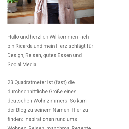
Hallo und herzlich Willkommen - ich
bin Ricarda und mein Herz schlägt für
Design, Reisen, gutes Essen und
Social Media.
23 Quadratmeter ist (fast) die
durchschnittliche Größe eines
deutschen Wohnzimmers. So kam
der Blog zu seinem Namen. Hier zu
finden: Inspirationen rund ums
Wohnen, Reisen, manchmal Rezepte,