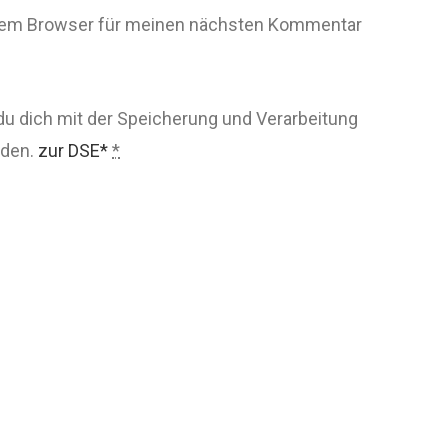
esem Browser für meinen nächsten Kommentar
du dich mit der Speicherung und Verarbeitung
nden.
zur DSE*
*