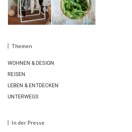
Themen
WOHNEN & DESIGN
REISEN
LEBEN & ENTDECKEN
UNTERWEGS
In der Presse