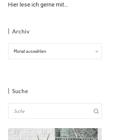
Hier lese ich gerne mit...
Archiv
Archiv
Suche