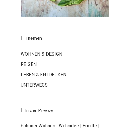
Themen
WOHNEN & DESIGN
REISEN
LEBEN & ENTDECKEN
UNTERWEGS
In der Presse
Schöner Wohnen
|
Wohnidee
|
Brigitte
|