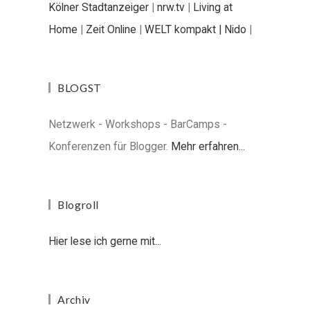
Kölner Stadtanzeiger
|
nrw.tv
|
Living at
Home
|
Zeit Online
|
WELT kompakt |
Nido
|
BLOGST
Netzwerk - Workshops - BarCamps -
Konferenzen für Blogger.
Mehr erfahren...
Blogroll
Hier lese ich gerne mit...
Archiv