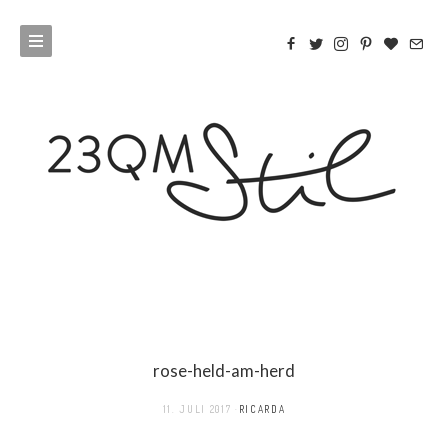
rose-held-am-herd
11. JULI 2017
RICARDA