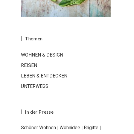
Themen
WOHNEN & DESIGN
REISEN
LEBEN & ENTDECKEN
UNTERWEGS
In der Presse
Schöner Wohnen
|
Wohnidee
|
Brigitte
|