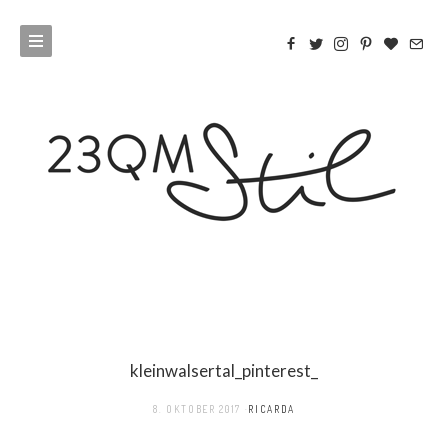
kleinwalsertal_pinterest_
8. OKTOBER 2017
RICARDA