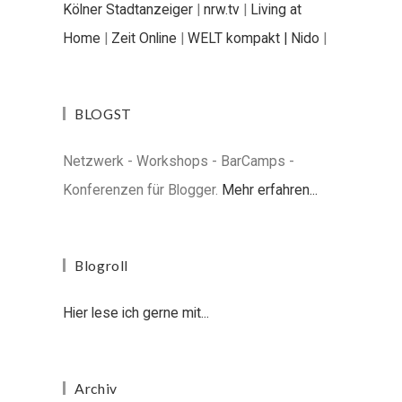
Kölner Stadtanzeiger
|
nrw.tv
|
Living at
Home
|
Zeit Online
|
WELT kompakt |
Nido
|
BLOGST
Netzwerk - Workshops - BarCamps -
Konferenzen für Blogger.
Mehr erfahren...
Blogroll
Hier lese ich gerne mit...
Archiv